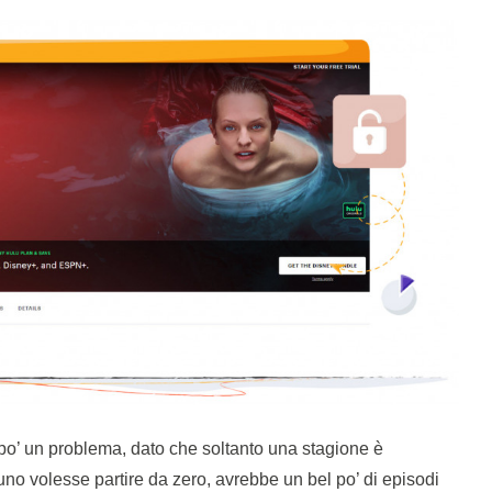
un po’ un problema, dato che soltanto una stagione è
 uno volesse partire da zero, avrebbe un bel po’ di episodi