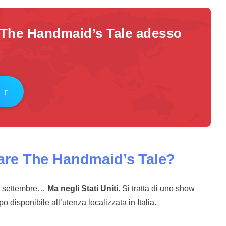
 The Handmaid’s Tale adesso
re The Handmaid’s Tale?
14 settembre…
Ma negli Stati Uniti
. Si tratta di uno show
o disponibile all’utenza localizzata in Italia.