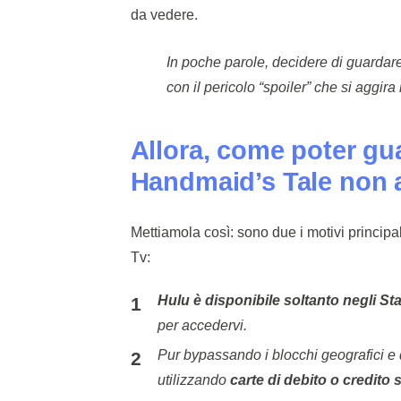
da vedere.
In poche parole, decidere di guardare
con il pericolo “spoiler” che si aggira
Allora, come poter gua
Handmaid’s Tale non
Mettiamola così: sono due i motivi principa
Tv:
Hulu è disponibile soltanto negli Stat
per accedervi.
Pur bypassando i blocchi geografici e 
utilizzando
carte di debito o credito 