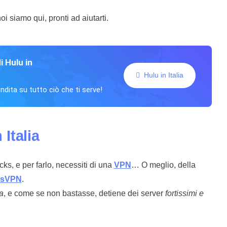
i siamo qui, pronti ad aiutarti.
i Hulu in
Hulu in Italia
ndita su tutto ciò che ti serve!
Italia
s, e per farlo, necessiti di una
VPN
… O meglio, della
ssVPN
.
a
, e come se non bastasse, detiene dei server
fortissimi e