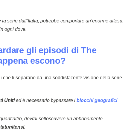
 la serie dall’Italia, potrebbe comportare un’enorme attesa,
 in ogni dove.
rdare gli episodi di The
 appena escono?
li che ti separano da una soddisfacente visione della serie
i Uniti
ed è necessario bypassare i
blocchi geografici
quant’altro, dovrai sottoscrivere un abbonamento
statunitensi
.