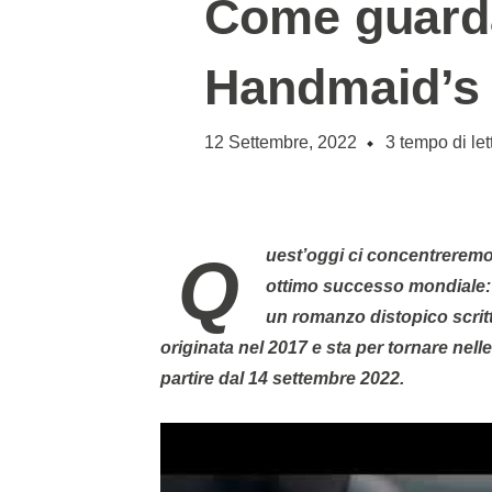
Come guard
Handmaid’s 
12 Settembre, 2022
3
tempo di let
Quest’oggi ci concentreremo su uno show che pare, anzi, che sta riscontrando un
ottimo successo mondiale: 
un romanzo distopico scritt
originata nel 2017 e sta per tornare nell
partire dal 14 settembre 2022.