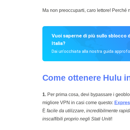
Ma non preoccuparti, caro lettore! Perché no
Vuoi saperne di più sullo sblocco d
Italia?
Dai un'occhiata alla nostra guida approfo
Come ottenere Hulu in 
1.
Per prima cosa, devi bypassare i geoblock
migliore VPN in casi come questo:
Expre
È
facile
da utilizzare
,
incredibilmente rapid
inscalfibili proprio negli Stati Uniti
!