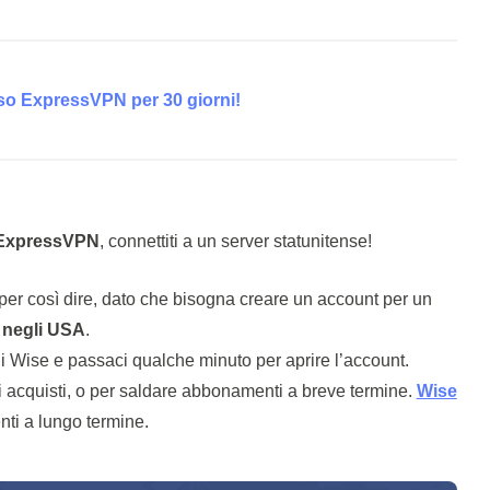
so ExpressVPN per 30 giorni!
ExpressVPN
, connettiti a un server statunitense!
 per così dire, dato che bisogna creare un account per un
 negli USA
.
 di Wise e passaci qualche minuto per aprire l’account.
di acquisti, o per saldare abbonamenti a breve termine.
Wise
nti a lungo termine.