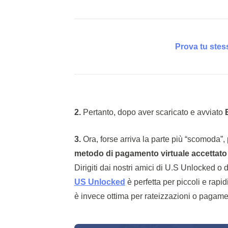
Prova tu stes
2.
Pertanto, dopo aver scaricato e avviato
3.
Ora, forse arriva la parte più “scomoda”,
metodo di pagamento virtuale accettato
Dirigiti dai nostri amici di U.S Unlocked o
US Unlocked
è perfetta per piccoli e rapi
è invece ottima per rateizzazioni o pagame