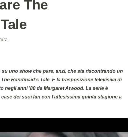
are The
Tale
tura
The Handmaid’s Tale. È la trasposizione televisiva di
o negli anni ’80 da Margaret Atwood. La serie è
e case dei suoi fan con l’attesissima quinta stagione a