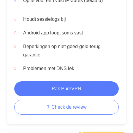
Optie voor een vast IP-adres (betaald)
Houdt sessielogs bij
Android app loopt soms vast
Beperkingen op niet-goed-geld-terug
garantie
Problemen met DNS lek
Pak PureVPN
Check de review