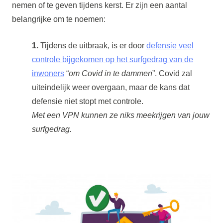
nemen of te geven tijdens kerst. Er zijn een aantal
belangrijke om te noemen:
1.
Tijdens de uitbraak, is er door
defensie veel
controle bijgekomen op het surfgedrag van de
inwoners
“
om Covid in te dammen
”. Covid zal
uiteindelijk weer overgaan, maar de kans dat
defensie niet stopt met controle.
Met een VPN kunnen ze niks meekrijgen van jouw
surfgedrag.