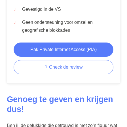
Gevestigd in de VS
Geen ondersteuning voor omzeilen
geografische blokkades
Pak Private Internet Access (PIA)
Check de review
Genoeg te geven en krijgen
dus!
Ben jij de gelukkige die getrouwd is met zo’n figuur wat