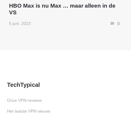
HBO Max is nu Max … maar alleen in de
VS
5 juni, 2023
0
TechTypical
Onze VPN-reviews
Het laatste VPN nieuws