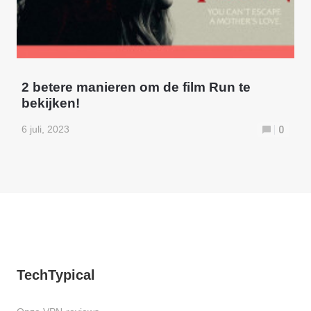
2 betere manieren om de film Run te
bekijken!
6 juli, 2023
0
TechTypical