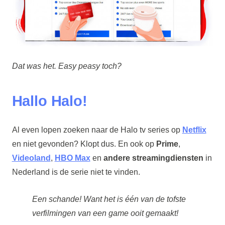
Dat was het. Easy peasy toch?
Hallo Halo!
Al even lopen zoeken naar de Halo tv series op
Netflix
en niet gevonden? Klopt dus. En ook op
Prime
,
Videoland
,
HBO Max
en
andere streamingdiensten
in
Nederland is de serie niet te vinden.
Een schande! Want het is één van de tofste
verfilmingen van een game ooit gemaakt!