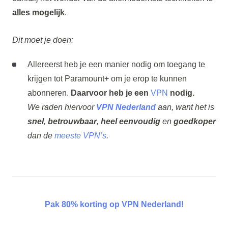
alles mogelijk
.
Dit moet je doen:
Allereerst heb je een manier nodig om toegang te
krijgen tot Paramount+ om je erop te kunnen
abonneren.
Daarvoor heb je een
VPN
nodig.
We raden hiervoor
VPN Nederland
aan, want het is
snel
,
betrouwbaar
,
heel eenvoudig
en
goedkoper
dan de
meeste VPN’s
.
Pak 80% korting op VPN Nederland!