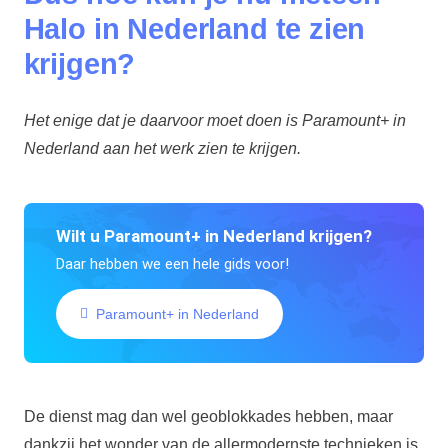
Halo in Nederland te zien
krijgen?
Het enige dat je daarvoor moet doen is Paramount+ in
Nederland aan het werk zien te krijgen.
Wilt u Paramount+ in Nederland krijgen?
Daar hebben we een hele gids voor!
Paramount+ in Nederland
De dienst mag dan wel geoblokkades hebben, maar
dankzij het wonder van de allermodernste technieken is