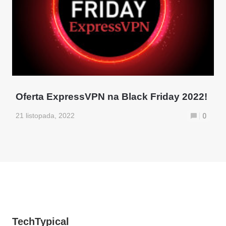
Oferta ExpressVPN na Black Friday 2022!
21 listopada, 2022
0
TechTypical