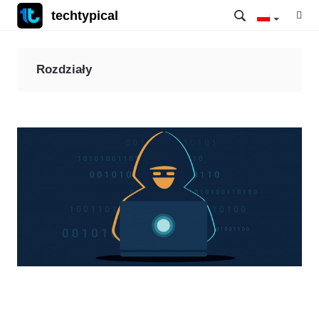
techtypical
Rozdziały