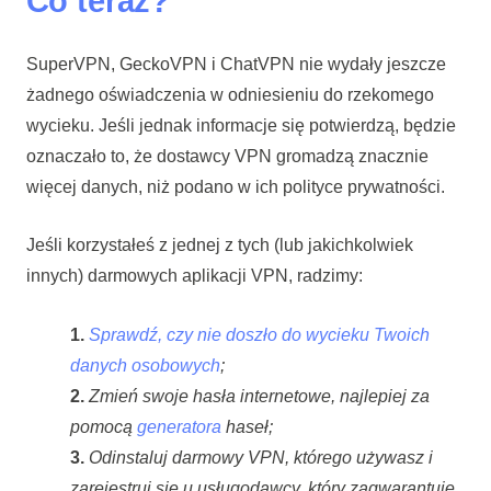
Co teraz?
SuperVPN, GeckoVPN i ChatVPN nie wydały jeszcze
żadnego oświadczenia w odniesieniu do rzekomego
wycieku. Jeśli jednak informacje się potwierdzą, będzie
oznaczało to, że dostawcy VPN gromadzą znacznie
więcej danych, niż podano w ich polityce prywatności.
Jeśli korzystałeś z jednej z tych (lub jakichkolwiek
innych) darmowych aplikacji VPN, radzimy:
1.
Sprawdź, czy nie doszło do wycieku Twoich
danych osobowych
;
2.
Zmień swoje hasła internetowe, najlepiej za
pomocą
generatora
haseł;
3.
Odinstaluj darmowy VPN, którego używasz i
zarejestruj się u usługodawcy, który zagwarantuje