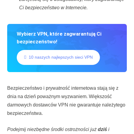
Ci bezpieczeństwo w Internecie.
Wybierz VPN, które zagwarantują Ci
bezpieczeństwo!
10 naszych najlepszych sieci VPN
Bezpieczeństwo i prywatność internetowa stają się z
dnia na dzień poważnym wyzwaniem. Większość
darmowych dostawców VPN nie gwarantuje należytego
bezpieczeństwa.
Podejmij niezbędne środki ostrożności już
dziś
i