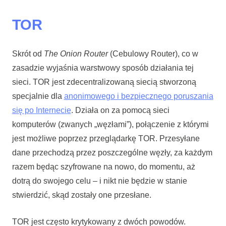
TOR
Skrót od
The Onion Router
(Cebulowy Router), co w
zasadzie wyjaśnia warstwowy sposób działania tej
sieci. TOR jest zdecentralizowaną siecią stworzoną
specjalnie dla
anonimowego i bezpiecznego poruszania
się po Internecie
. Działa on za pomocą sieci
komputerów (zwanych „węzłami”), połączenie z którymi
jest możliwe poprzez przeglądarkę TOR. Przesyłane
dane przechodzą przez poszczególne węzły, za każdym
razem będąc szyfrowane na nowo, do momentu, aż
dotrą do swojego celu – i nikt nie będzie w stanie
stwierdzić, skąd zostały one przesłane.
TOR jest często krytykowany z dwóch powodów.