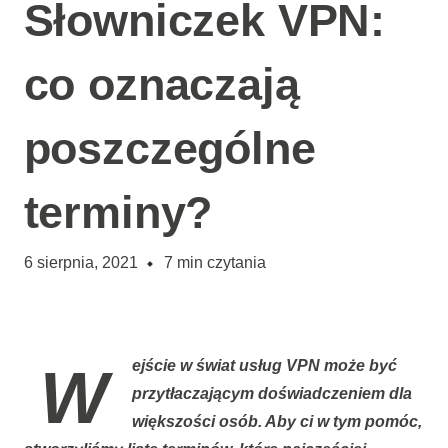
Słowniczek VPN:
co oznaczają
poszczególne
terminy?
6 sierpnia, 2021
7
min czytania
Wejście w świat usług VPN może być
przytłaczającym doświadczeniem dla
większości osób. Aby ci w tym pomóc,