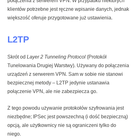
połączenia z serwerem VPN. W przypadku niektórych
klientów potrzebne jest ręczne wpisanie danych, jednak
większość oferuje przygotowane już ustawienia.
L2TP
Skrót od
Layer 2 Tunneling Protocol
(Protokół
Tunelowania Drugiej Warstwy). Używany do połączenia
urządzeń z serwerem VPN. Sam w sobie nie stanowi
bezpiecznej metody – L2TP jedynie ustanawia
połączenie VPN, ale nie zabezpiecza go.
Z tego powodu używanie protokołów szyfrowania jest
niezbędne; IPSec jest powszechną (i dość bezpieczną)
opcją, ale użytkownicy nie są ograniczeni tylko do
niego.