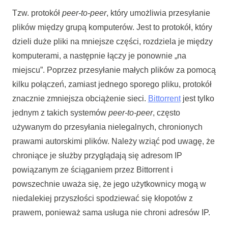
Tzw. protokół
peer-to-peer
, który umożliwia przesyłanie
plików między grupą komputerów. Jest to protokół, który
dzieli duże pliki na mniejsze części, rozdziela je między
komputerami, a następnie łączy je ponownie „na
miejscu”. Poprzez przesyłanie małych plików za pomocą
kilku połączeń, zamiast jednego sporego pliku, protokół
znacznie zmniejsza obciążenie sieci.
Bittorrent
jest tylko
jednym z takich systemów
peer-to-peer
, często
używanym do przesyłania nielegalnych, chronionych
prawami autorskimi plików. Należy wziąć pod uwagę, że
chroniące je służby przyglądają się adresom IP
powiązanym ze ściąganiem przez Bittorrent i
powszechnie uważa się, że jego użytkownicy mogą w
niedalekiej przyszłości spodziewać się kłopotów z
prawem, ponieważ sama usługa nie chroni adresów IP.