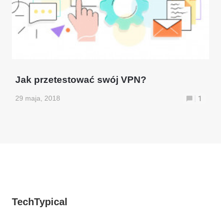
Jak przetestować swój VPN?
29 maja, 2018
1
TechTypical