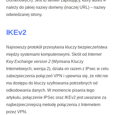
Domenowych). Jest to serwer zapisujący, który adres IP
należy do jakiej nazwy domeny (inaczej URL) – nazwy
odwiedzanej strony.
IKEv2
Najnowszy protokół przesyłania kluczy bezpieczeństwa
między systemami komputerowymi. Skrót od
Internet
Key Exchange version 2
(Wymiana Kluczy
Internetowych, wersja 2), działa on razem z IPsec w celu
zabezpieczenia połączeń VPN i upewnia się, że nikt nie
ma dostępu do kluczy szyfrowania potrzebnych od
odkodowania danych. W momencie pisania tego
artykułu, połączenie IPSec oraz IKEv2 jest uważane za
najbezpieczniejszą metodę połączenia z Internetem
przez VPN.