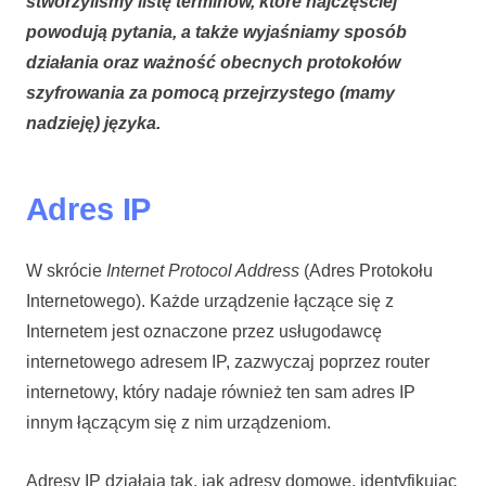
stworzyliśmy listę terminów, które najczęściej
powodują pytania, a także wyjaśniamy sposób
działania oraz ważność obecnych protokołów
szyfrowania za pomocą przejrzystego (mamy
nadzieję) języka.
Adres IP
W skrócie
Internet Protocol Address
(Adres Protokołu
Internetowego). Każde urządzenie łączące się z
Internetem jest oznaczone przez usługodawcę
internetowego adresem IP, zazwyczaj poprzez router
internetowy, który nadaje również ten sam adres IP
innym łączącym się z nim urządzeniom.
Adresy IP działają tak, jak adresy domowe, identyfikując