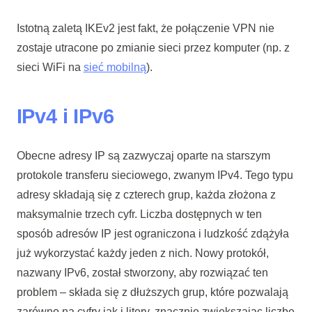
Istotną zaletą IKEv2 jest fakt, że połączenie VPN nie
zostaje utracone po zmianie sieci przez komputer (np. z
sieci WiFi na
sieć mobilną
).
IPv4 i IPv6
Obecne adresy IP są zazwyczaj oparte na starszym
protokole transferu sieciowego, zwanym IPv4. Tego typu
adresy składają się z czterech grup, każda złożona z
maksymalnie trzech cyfr. Liczba dostępnych w ten
sposób adresów IP jest ograniczona i ludzkość zdążyła
już wykorzystać każdy jeden z nich. Nowy protokół,
nazwany IPv6, został stworzony, aby rozwiązać ten
problem – składa się z dłuższych grup, które pozwalają
zarówno na cyfry jak i litery, znacznie zwiększając liczbę