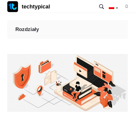
techtypical
Rozdziały