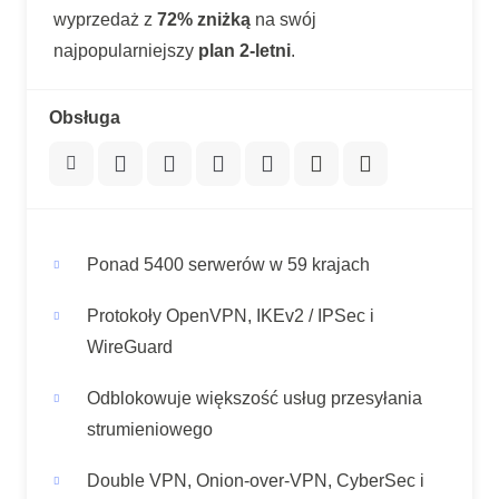
wyprzedaż z
72% zniżką
na swój
najpopularniejszy
plan 2-letni
.
Obsługa
Ponad 5400 serwerów w 59 krajach
Protokoły OpenVPN, IKEv2 / IPSec i
WireGuard
Odblokowuje większość usług przesyłania
strumieniowego
Double VPN, Onion-over-VPN, CyberSec i