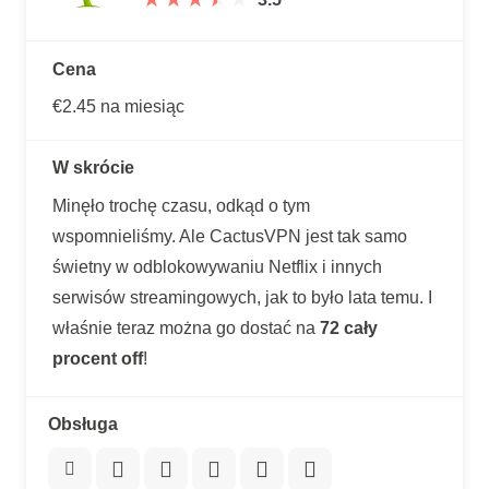
Cena
€2.45 na miesiąc
W skrócie
Minęło trochę czasu, odkąd o tym
wspomnieliśmy. Ale CactusVPN jest tak samo
świetny w odblokowywaniu Netflix i innych
serwisów streamingowych, jak to było lata temu. I
właśnie teraz można go dostać na
72 cały
procent off
!
Obsługa