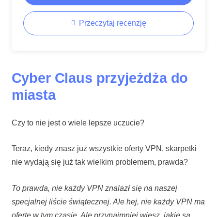
Przeczytaj recenzję
Cyber Claus przyjeżdża do
miasta
Czy to nie jest o wiele lepsze uczucie?
Teraz, kiedy znasz już wszystkie oferty VPN, skarpetki
nie wydają się już tak wielkim problemem, prawda?
To prawda, nie każdy VPN znalazł się na naszej
specjalnej liście świątecznej. Ale hej, nie każdy VPN ma
ofertę w tym czasie. Ale przynajmniej wiesz, jakie są