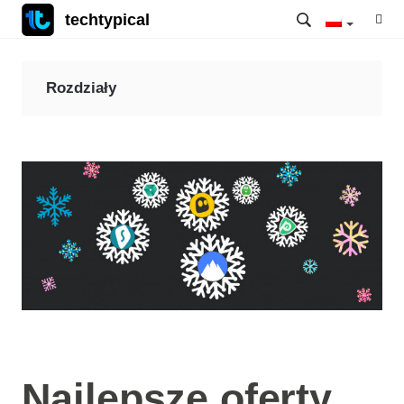
techtypical
Rozdziały
Najlepsze oferty