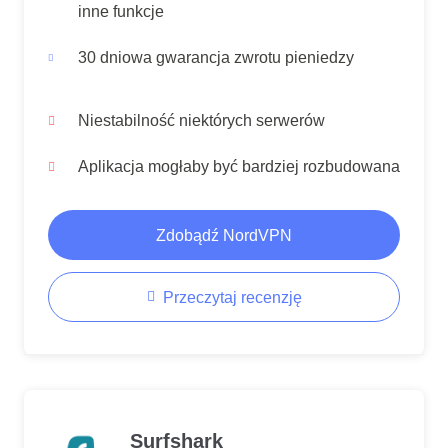
inne funkcje
30 dniowa gwarancja zwrotu pieniedzy
Niestabilność niektórych serwerów
Aplikacja mogłaby być bardziej rozbudowana
Zdobądź NordVPN
Przeczytaj recenzję
Surfshark