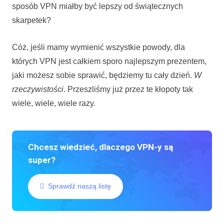
sposób VPN miałby być lepszy od świątecznych
skarpetek?
Cóż, jeśli mamy wymienić wszystkie powody, dla
których VPN jest całkiem sporo najlepszym prezentem,
jaki możesz sobie sprawić, będziemy tu cały dzień.
W
rzeczywistości
. Przeszliśmy już przez te kłopoty tak
wiele, wiele, wiele razy.
Chcesz wiedzieć, dlaczego VPN-y są
super?
Sprawdź naszą listę