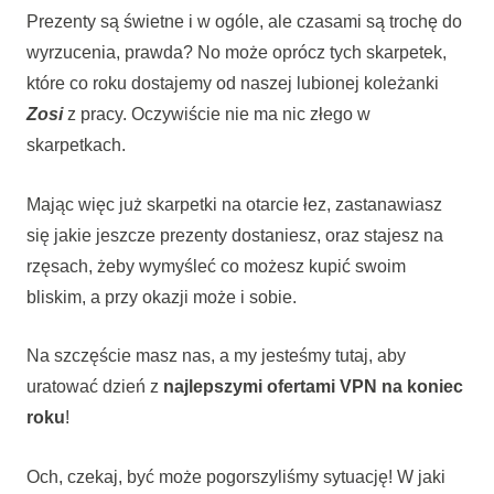
Prezenty są świetne i w ogóle, ale czasami są trochę do
wyrzucenia, prawda? No może oprócz tych skarpetek,
które co roku dostajemy od naszej lubionej koleżanki
Zosi
z pracy. Oczywiście nie ma nic złego w
skarpetkach.
Mając więc już skarpetki na otarcie łez, zastanawiasz
się jakie jeszcze prezenty dostaniesz, oraz stajesz na
rzęsach, żeby wymyśleć co możesz kupić swoim
bliskim, a przy okazji może i sobie.
Na szczęście masz nas, a my jesteśmy tutaj, aby
uratować dzień z
najlepszymi ofertami VPN na koniec
roku
!
Och, czekaj, być może pogorszyliśmy sytuację! W jaki