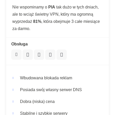
Nie wspominamy o
PIA
tak dużo w tych dniach,
ale to wciąż świetny VPN, który ma ogromną
wyprzedaż
81%
, która obejmuje 3 całe miesiące
za darmo.
Obsługa
Wbudowana blokada reklam
Posiada swój własny serwer DNS
Dobra (niska) cena
Stabilne i szybkie serwery