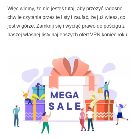
Więc wiemy, że nie jesteś tutaj, aby przeżyć radosne
chwile czytania przez te listy i zaufać, że już wiesz, co
jest w górze. Zamknij się i wyciąć prawo do pościgu z
naszej własnej listy najlepszych ofert VPN koniec roku.