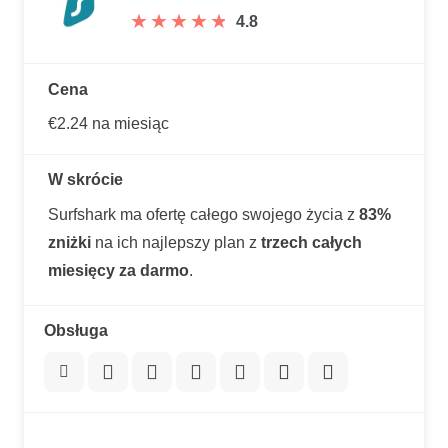
★
★
★
★
★
★
★
★
★
★
4.8
Cena
€2.24 na miesiąc
W skrócie
Surfshark ma ofertę całego swojego życia z
83%
zniżki
na ich najlepszy plan z
trzech całych
miesięcy za darmo
.
Obsługa