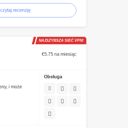
czytaj recenzję
NAJSZYBSZA SIEĆ VPN!
€5.75 na miesiąc
Obsługa
ny, i może