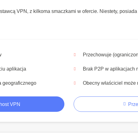
stawcą VPN, z kilkoma smaczkami w ofercie. Niestety, posiada
w
Przechowuje (ograniczo
ciu aplikacja
Brak P2P w aplikacjach 
 geograficznego
Obecny właściciel może 
host VPN
Prze