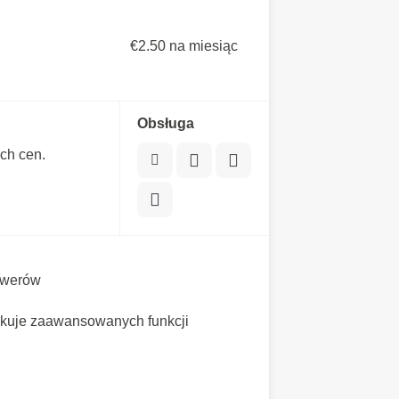
€2.50 na miesiąc
Obsługa
ch cen.
rwerów
akuje zaawansowanych funkcji