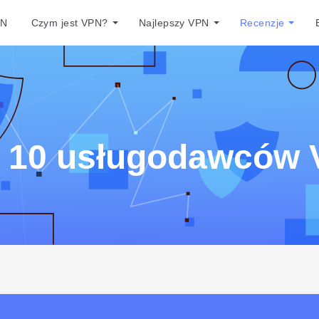
PN
Czym jest VPN?
Najlepszy VPN
Recenzje
 10 usługodawców