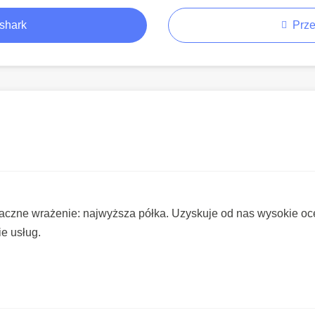
shark
Prze
czne wrażenie: najwyższa półka. Uzyskuje od nas wysokie oce
e usług.