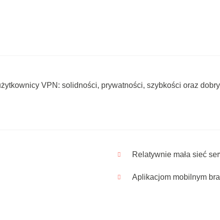
żytkownicy VPN: solidności, prywatności, szybkości oraz dobry
Relatywnie mała sieć se
Aplikacjom mobilnym br