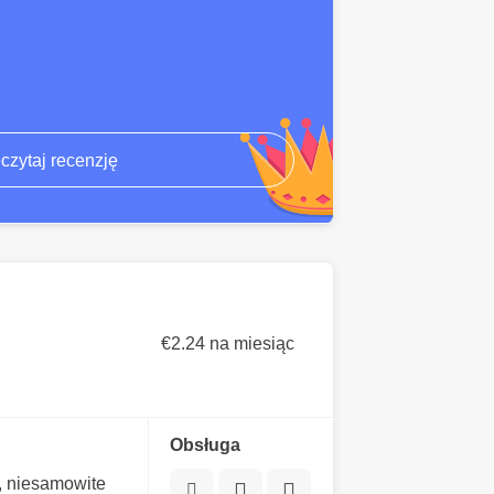
czytaj recenzję
€2.24 na miesiąc
Obsługa
, niesamowite