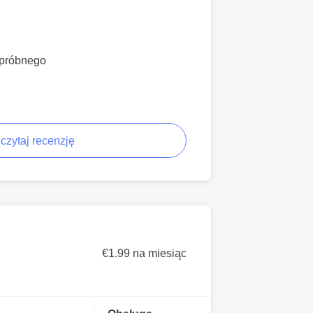
 próbnego
czytaj recenzję
€1.99 na miesiąc