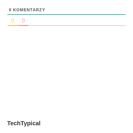
0
KOMENTARZY
TechTypical