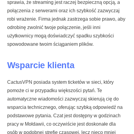
sprawia, że streaming jest raczej bezpieczną opcją, a
połączenia z serwerami oraz ich szybkość zazwyczaj
robi wrażenie. Firma jednak zastrzega sobie prawo, aby
odrobinę zwolnić twoje połączenie, jeśli inni
użytkownicy mogą doświadczyć spadku szybkości
spowodowane twoim ściąganiem plików.
Wsparcie klienta
CactusVPN posiada system ticketów w sieci, który
pomoże ci w przypadku większości pytań. Te
automatyczne wiadomości zazwyczaj skierują cię do
wsparcia technicznego, oferując szybką odpowiedź na
podstawowe pytania. Czat jest dostępny w godzinach
pracy w Mołdawii, co oczywiście jest doskonałe dla
osób w podobnej strefie czasowej, lecz nieco mniej