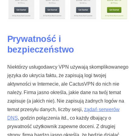
Prywatność i
bezpieczeństwo
Niektórzy usługodawcy VPN używają skomplikowanego
języka do ukrycia faktu, że zapisują logi twojej
aktywności w Internecie, ale CactusVPN do nich nie
należy. Firma jasno określa, jakie dane na twój temat
zapisuje (a jakich nie). Nie zapisują żadnych logów na
temat przesyłu danych, liczby sesji,
żądań serwerów
DNS
, godzin połączenia itd., co każdy dbający o
prywatność użytkownik zapewne doceni. Z drugiej
strony, firma bardzo jasno określa, że będzie działać