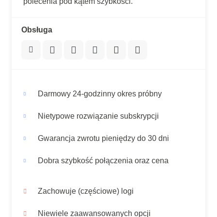
polecenia pod kątem szybkości.
Obsługa
Darmowy 24-godzinny okres próbny
Nietypowe rozwiązanie subskrypcji
Gwarancja zwrotu pieniędzy do 30 dni
Dobra szybkość połączenia oraz cena
Zachowuje (częściowe) logi
Niewiele zaawansowanych opcji