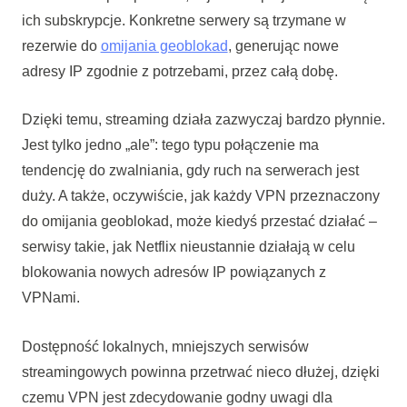
ich subskrypcje. Konkretne serwery są trzymane w
rezerwie do
omijania geoblokad
, generując nowe
adresy IP zgodnie z potrzebami, przez całą dobę.
Dzięki temu, streaming działa zazwyczaj bardzo płynnie.
Jest tylko jedno „ale”: tego typu połączenie ma
tendencję do zwalniania, gdy ruch na serwerach jest
duży. A także, oczywiście, jak każdy VPN przeznaczony
do omijania geoblokad, może kiedyś przestać działać –
serwisy takie, jak Netflix nieustannie działają w celu
blokowania nowych adresów IP powiązanych z
VPNami.
Dostępność lokalnych, mniejszych serwisów
streamingowych powinna przetrwać nieco dłużej, dzięki
czemu VPN jest zdecydowanie godny uwagi dla