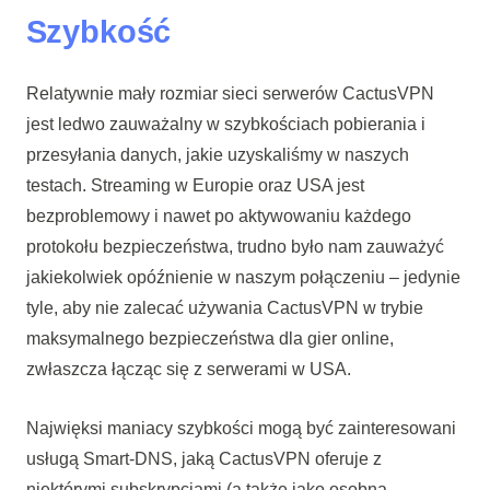
Szybkość
Relatywnie mały rozmiar sieci serwerów CactusVPN
jest ledwo zauważalny w szybkościach pobierania i
przesyłania danych, jakie uzyskaliśmy w naszych
testach. Streaming w Europie oraz USA jest
bezproblemowy i nawet po aktywowaniu każdego
protokołu bezpieczeństwa, trudno było nam zauważyć
jakiekolwiek opóźnienie w naszym połączeniu – jedynie
tyle, aby nie zalecać używania CactusVPN w trybie
maksymalnego bezpieczeństwa dla gier online,
zwłaszcza łącząc się z serwerami w USA.
Najwięksi maniacy szybkości mogą być zainteresowani
usługą Smart-DNS, jaką CactusVPN oferuje z
niektórymi subskrypcjami (a także jako osobną