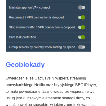
Geoblokady
Stwierdzenie, że CactusVPN wspiera streaming
amerykańskiego Netflix oraz brytyjskiego BBC iPlayer,
to mało powiedziane. Jasno widać, że wspieranie tych
usług jest kluczowym elementem strategii firmy, co
widać nawet po sposobie, w jakim zaprojektowane są