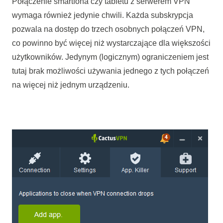
Połączenie smartfona czy tabletu z serwerem VPN
wymaga również jedynie chwili. Każda subskrypcja
pozwala na dostęp do trzech osobnych połączeń VPN,
co powinno być więcej niż wystarczające dla większości
użytkowników. Jedynym (logicznym) ograniczeniem jest
tutaj brak możliwości używania jednego z tych połączeń
na więcej niż jednym urządzeniu.