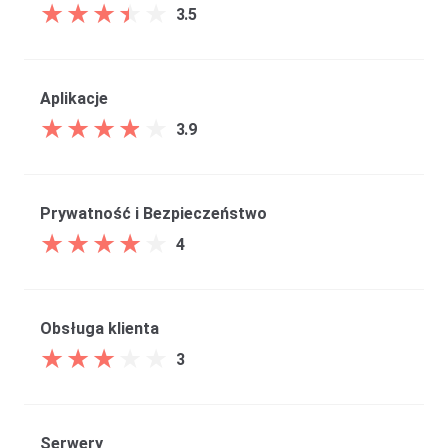
★
★
★
★
★
★
★
★
★
★
3.5
Aplikacje
★
★
★
★
★
★
★
★
★
★
3.9
Prywatność i Bezpieczeństwo
★
★
★
★
★
★
★
★
★
★
4
Obsługa klienta
★
★
★
★
★
★
★
★
★
★
3
Serwery