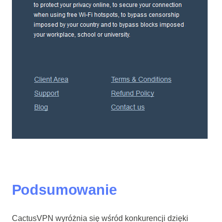
Podsumowanie
CactusVPN wyróżnia się wśród konkurencji dzięki