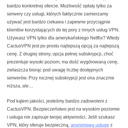
bardzo konkretnej ofercie. Możliwość opłaty tylko za
serwery czy usługi, których faktycznie zamierzamy
używać jest bardzo ciekawa i zapewne przyciągnie
klientów korzystających do tej pory z innych usług VPN.
Używasz VPN tylko dla amerykańskiego Netflix? Wtedy
CactusVPN jest po prostu najlepszą opcją za najlepszą
cenę. Z drugiej strony, opcja pełnej subskrypcji, choć
prezentuje wysoki poziom, ma dość wygórowaną cenę,
zwłaszcza biorąc pod uwagę liczbę dostępnych
serwerów. Przy rocznej subskrypcji jest ona znacznie
niższa, ale…
Pod kątem jakości, jesteśmy bardzo zadowoleni z
CactusVPN. Bezpieczeństwo jest na wysokim poziomie
i usługa nie zapisuje twojej aktywności. Jeśli szukasz
VPN, który oferuje bezpieczną,
anonimową usługę
z