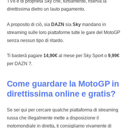
TV8 è di proprietà Sky che, furbamente, riserva la
direttissima dietro un lauto pagamento.
A proposito di ciò, sia
DAZN
sia
Sky
mandano in
streaming sulle loro piattaforme tutte le gare del MotoGP
senza nessun tipo di ritardo.
Ti basterà pagare
14,90€
al mese per Sky Sport o
9,99€
per DAZN ?.
Come guardare la MotoGP in
direttissima online e gratis?
Se sei qui per cercare qualche piattaforma di streaming
russa che illegalmente mette a disposizione il
motomondiale in diretta, ti consigliamo vivamente di