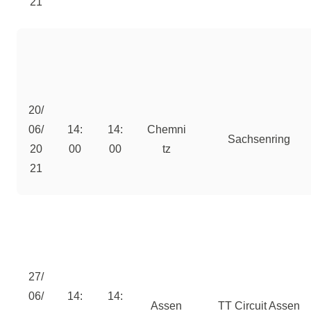
21
20/
06/
14:
14:
Chemni
Sachsenring
20
00
00
tz
21
27/
06/
14:
14:
Assen
TT Circuit Assen