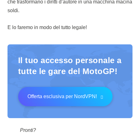
che trasformano i diritti d’autore in una macchina macina
soldi.
E lo faremo in modo del tutto legale!
Il tuo accesso personale a
tutte le gare del MotoGP!
Offerta esclusiva per NordVPN!
Pronti?