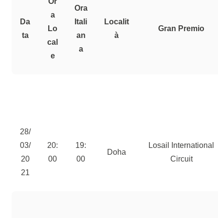
Or
Ora
a
Da
Itali
Localit
Lo
Gran Premio
Ta
an
à
cal
a
e
28/
03/
20:
19:
Losail International
Doha
20
00
00
Circuit
21