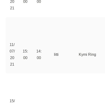
20
00
00
21
11/
07/
15:
14:
Iitti
Kymi Ring
20
00
00
21
15/