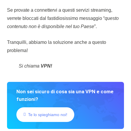
Se provate a connettervi a questi servizi streaming,
verrete bloccati dal fastidiosissimo messaggio “
questo
contenuto non è disponibile nel tuo Paese
”.
Tranquilli, abbiamo la soluzione anche a questo
problema!
Si chiama
VPN!
Non sei sicuro di cosa sia una VPN e come
funzioni?
Te lo spieghiamo noi!