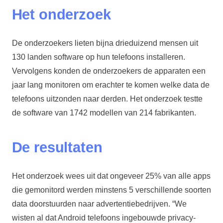
Het onderzoek
De onderzoekers lieten bijna drieduizend mensen uit
130 landen software op hun telefoons installeren.
Vervolgens konden de onderzoekers de apparaten een
jaar lang monitoren om erachter te komen welke data de
telefoons uitzonden naar derden. Het onderzoek testte
de software van 1742 modellen van 214 fabrikanten.
De resultaten
Het onderzoek wees uit dat ongeveer 25% van alle apps
die gemonitord werden minstens 5 verschillende soorten
data doorstuurden naar advertentiebedrijven. “We
wisten al dat Android telefoons ingebouwde privacy-