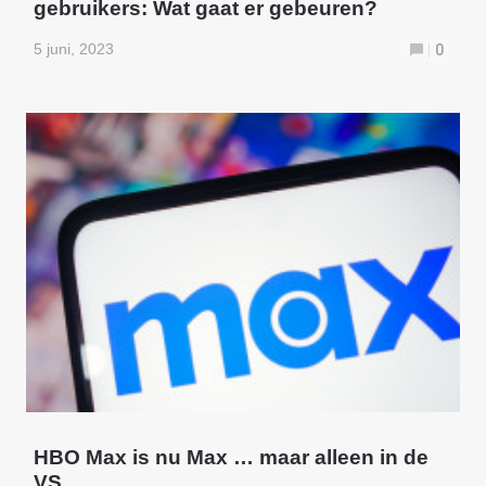
gebruikers: Wat gaat er gebeuren?
5 juni, 2023
0
HBO Max is nu Max … maar alleen in de
VS