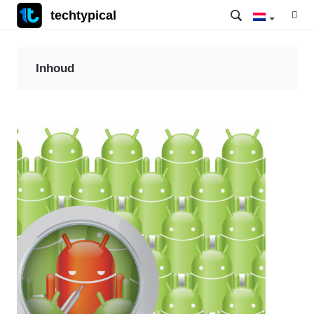
techtypical
Inhoud