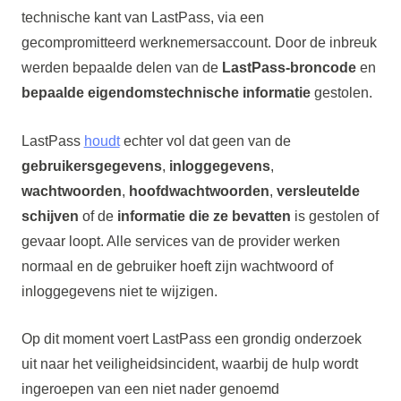
technische kant van LastPass, via een
gecompromitteerd werknemersaccount. Door de inbreuk
werden bepaalde delen van de
LastPass-broncode
en
bepaalde eigendomstechnische informatie
gestolen.
LastPass
houdt
echter vol dat geen van de
gebruikersgegevens
,
inloggegevens
,
wachtwoorden
,
hoofdwachtwoorden
,
versleutelde
schijven
of de
informatie die ze bevatten
is gestolen of
gevaar loopt. Alle services van de provider werken
normaal en de gebruiker hoeft zijn wachtwoord of
inloggegevens niet te wijzigen.
Op dit moment voert LastPass een grondig onderzoek
uit naar het veiligheidsincident, waarbij de hulp wordt
ingeroepen van een niet nader genoemd