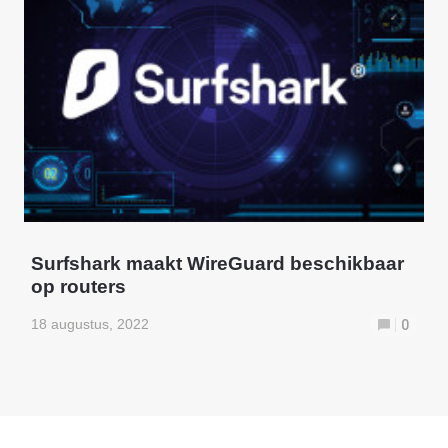
Surfshark maakt WireGuard beschikbaar
op routers
18 augustus, 2022
0