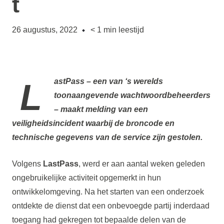
t
26 augustus, 2022
< 1
min leestijd
LastPass
– een van ‘s werelds
toonaangevende wachtwoordbeheerders
– maakt melding van een
veiligheidsincident waarbij de broncode en
technische gegevens van de service zijn gestolen.
Volgens
LastPass
, werd er aan aantal weken geleden
ongebruikelijke activiteit opgemerkt in hun
ontwikkelomgeving. Na het starten van een onderzoek
ontdekte de dienst dat een onbevoegde partij inderdaad
toegang had gekregen tot bepaalde delen van de