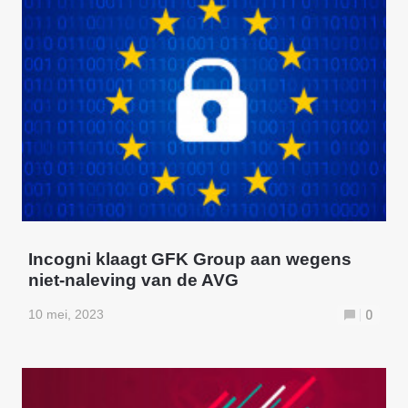
Incogni klaagt GFK Group aan wegens
niet-naleving van de AVG
10 mei, 2023
0