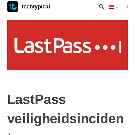
techtypical
LastPass
veiligheidsinciden