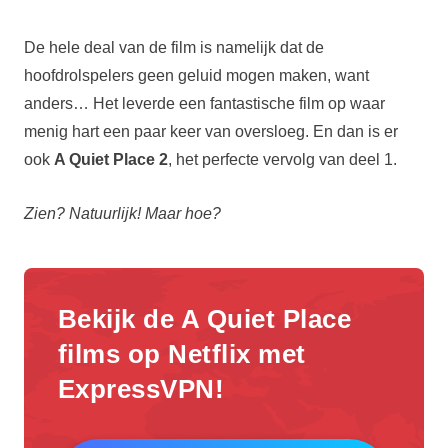
De hele deal van de film is namelijk dat de
hoofdrolspelers geen geluid mogen maken, want
anders… Het leverde een fantastische film op waar
menig hart een paar keer van oversloeg. En dan is er
ook
A Quiet Place 2
, het perfecte vervolg van deel 1.
Zien? Natuurlijk! Maar hoe?
Bekijk de A Quiet Place
films op Netflix met
ExpressVPN!