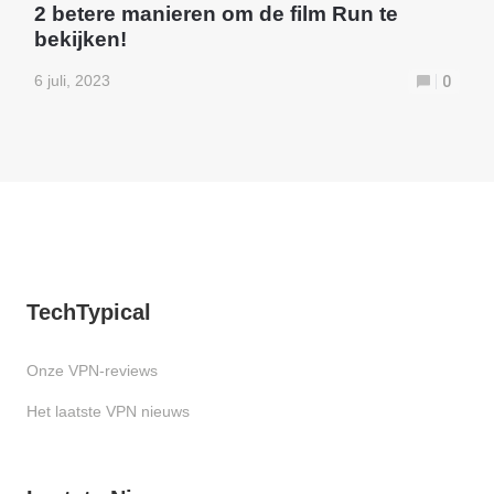
2 betere manieren om de film Run te
bekijken!
6 juli, 2023
0
TechTypical
Onze VPN-reviews
Het laatste VPN nieuws