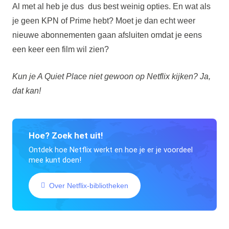
Al met al heb je dus dus best weinig opties. En wat als
je geen KPN of Prime hebt? Moet je dan echt weer
nieuwe abonnementen gaan afsluiten omdat je eens
een keer een film wil zien?
Kun je A Quiet Place niet gewoon op Netflix kijken? Ja,
dat kan!
Hoe? Zoek het uit!
Ontdek hoe Netflix werkt en hoe je er je voordeel
mee kunt doen!
Over Netflix-bibliotheken