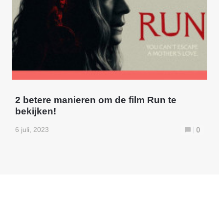
2 betere manieren om de film Run te
bekijken!
6 juli, 2023
0