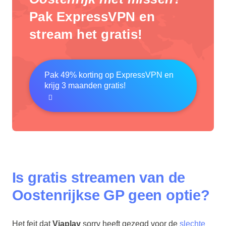
Pak ExpressVPN en
stream het gratis!
Pak 49% korting op ExpressVPN en
krijg 3 maanden gratis!
Is gratis streamen van de
Oostenrijkse GP geen optie?
Het feit dat
Viaplay
sorry heeft gezegd voor de
slechte