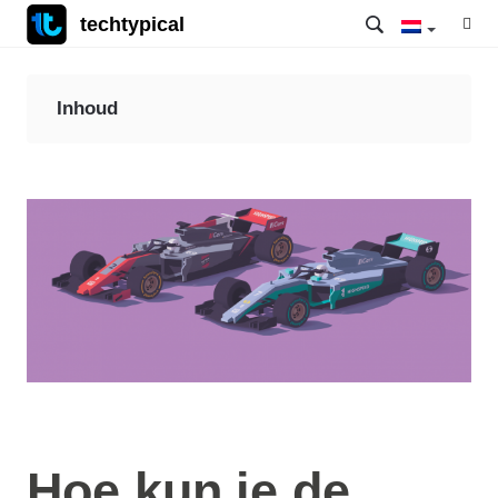
techtypical
Inhoud
Hoe kun je de