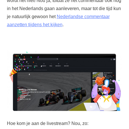
wordt het niet! Nou ja, totdat ze het commentaar ook nog
in het Nederlands gaan aanleveren, maar tot die tijd kun
je natuurlijk gewoon het
Nederlandse commentaar
aanzetten tijdens het kijken
.
Hoe kom je aan de livestream? Nou, zo: