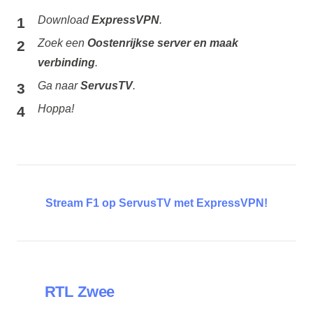
Download
ExpressVPN
.
Zoek een
Oostenrijkse server en maak
verbinding
.
Ga naar
ServusTV
.
Hoppa!
Stream F1 op ServusTV met ExpressVPN!
RTL Zwee