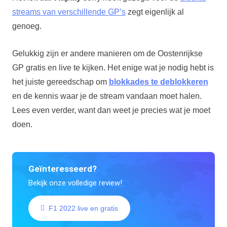
streams van verschillende GP’s
zegt eigenlijk al
genoeg.
Gelukkig zijn er andere manieren om de Oostenrijkse
GP gratis en live te kijken. Het enige wat je nodig hebt is
het juiste gereedschap om
blokkades te deblokkeren
en de kennis waar je de stream vandaan moet halen.
Lees even verder, want dan weet je precies wat je moet
doen.
Geïnteresseerd?
Bekijk onze volledige review!
F1 2022 live en gratis