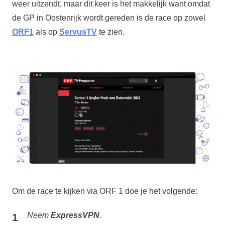
weer uitzendt, maar dit keer is het makkelijk want omdat
de GP in Oostenrijk wordt gereden is de race op zowel
ORF1
als op
ServusTV
te zien.
Om de race te kijken via ORF 1 doe je het volgende:
Neem
ExpressVPN
.