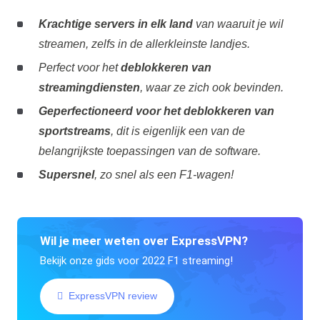
Krachtige servers in elk land
van waaruit je wil
streamen, zelfs in de allerkleinste landjes.
Perfect voor het
deblokkeren van
streamingdiensten
, waar ze zich ook bevinden.
Geperfectioneerd voor het deblokkeren van
sportstreams
, dit is eigenlijk een van de
belangrijkste toepassingen van de software.
Supersnel
, zo snel als een F1-wagen!
Wil je meer weten over ExpressVPN?
Bekijk onze gids voor 2022 F1 streaming!
ExpressVPN review