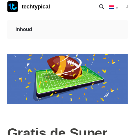
techtypical
Inhoud
Gratis de Super