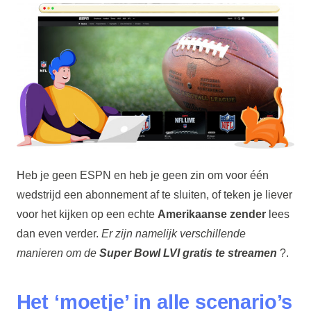
Heb je geen ESPN en heb je geen zin om voor één
wedstrijd een abonnement af te sluiten, of teken je liever
voor het kijken op een echte
Amerikaanse zender
lees
dan even verder.
Er zijn namelijk verschillende
manieren om de
Super Bowl LVI gratis te streamen
?.
Het ‘moetje’ in alle scenario’s