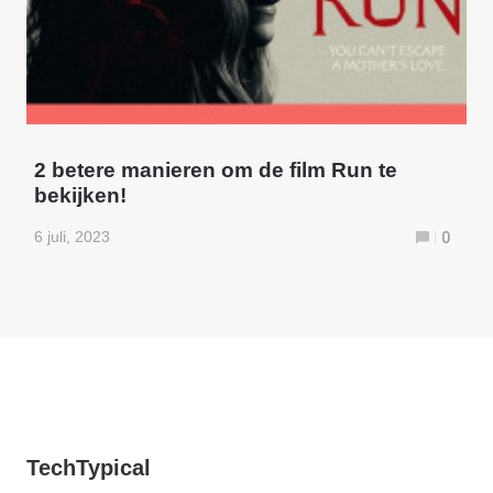
2 betere manieren om de film Run te
bekijken!
6 juli, 2023
0
TechTypical