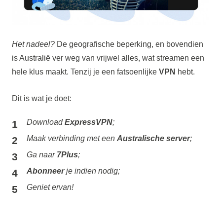
Het nadeel?
De geografische beperking, en bovendien
is Australië ver weg van vrijwel alles, wat streamen een
hele klus maakt. Tenzij je een fatsoenlijke
VPN
hebt.
Dit is wat je doet:
Download
ExpressVPN
;
Maak verbinding met een
Australische server
;
Ga naar
7Plus
;
Abonneer
je indien nodig;
Geniet ervan!