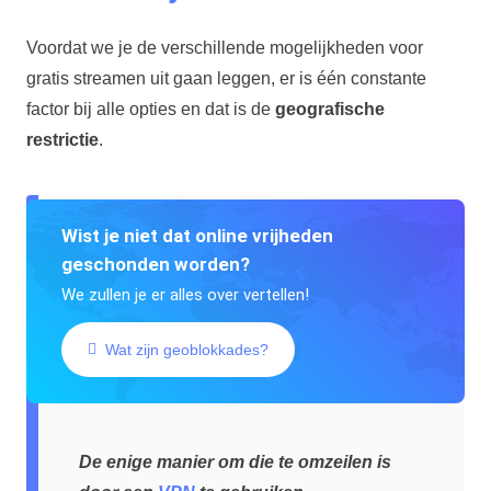
Voordat we je de verschillende mogelijkheden voor
gratis streamen uit gaan leggen, er is één constante
factor bij alle opties en dat is de
geografische
restrictie
.
Wist je niet dat online vrijheden
geschonden worden?
We zullen je er alles over vertellen!
Wat zijn geoblokkades?
De enige manier om die te omzeilen is