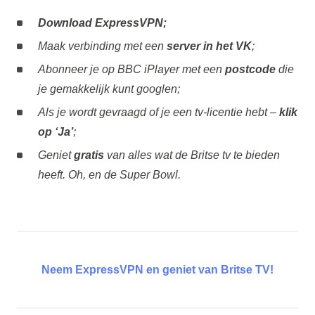
Download ExpressVPN;
Maak verbinding met een
server in het VK
;
Abonneer je op BBC iPlayer met een
postcode
die
je gemakkelijk kunt googlen;
Als je wordt gevraagd of je een tv-licentie hebt –
klik
op ‘Ja’
;
Geniet
gratis
van alles wat de Britse tv te bieden
heeft. Oh, en de Super Bowl.
Neem ExpressVPN en geniet van Britse TV!