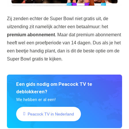
Zij zenden echter de Super Bowl niet gratis uit, de
uitzending zit namelijk achter een betaalmuur: het
premium abonnement
. Maar dat premium abonnement
heeft wel een proefperiode van 14 dagen. Dus als je het
een beetje handig plant, dan is dit de beste optie om de
Super Bowl gratis te kijken.
Een gids nodig om Peacock TV te
deblokkeren?
We hebben er al een!
Peacock TV in Nederland