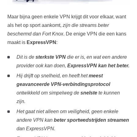
Maar bijna geen enkele VPN krijgt dit voor elkaar, want
als het op sport aankomt,
zijn die streams beter
beschermd dan Fort Knox
. De enige VPN die een kans
maakt is
ExpressVPN
:
Dit is de
sterkste VPN
die er is, en wat een andere
provider ook kan doen,
ExpressVPN kan het beter.
Hij drijft op snelheid, en heeft het
meest
geavanceerde VPN-verbindingsprotocol
ontwikkeld om simpelweg de
snelste
te kunnen
zijn.
Het gaat niet alleen om veiligheid, geen enkele
andere VPN kan
beter sportwedstrijden streamen
dan ExpressVPN.