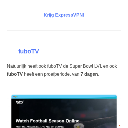
Krijg ExpressVPN!
fuboTV
Natuurlijk heeft ook fuboTV de Super Bowl LVI, en ook
fuboTV
heeft een proefperiode, van
7 dagen
.