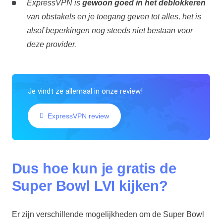
ExpressVPN is
gewoon goed in het deblokkeren
van obstakels en je toegang geven tot alles, het is
alsof beperkingen nog steeds niet bestaan voor
deze provider.
Je vindt ze allemaal in onze review!
ExpressVPN review
Dus hoe kun je gratis de
Super Bowl LVI kijken?
Er zijn verschillende mogelijkheden om de Super Bowl