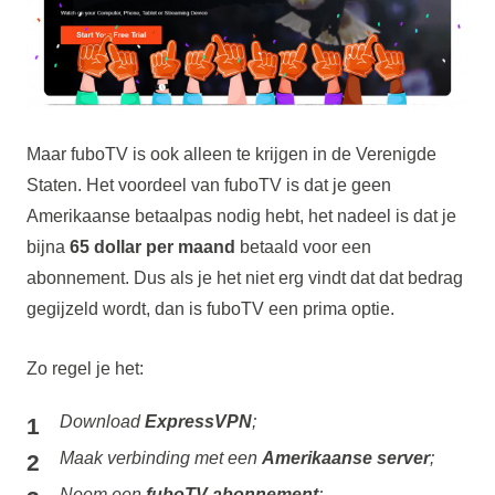
Maar fuboTV is ook alleen te krijgen in de Verenigde
Staten. Het voordeel van fuboTV is dat je geen
Amerikaanse betaalpas nodig hebt, het nadeel is dat je
bijna
65 dollar per maand
betaald voor een
abonnement. Dus als je het niet erg vindt dat dat bedrag
gegijzeld wordt, dan is fuboTV een prima optie.
Zo regel je het:
Download
ExpressVPN
;
Maak verbinding met een
Amerikaanse server
;
Neem een
fuboTV-abonnement
;