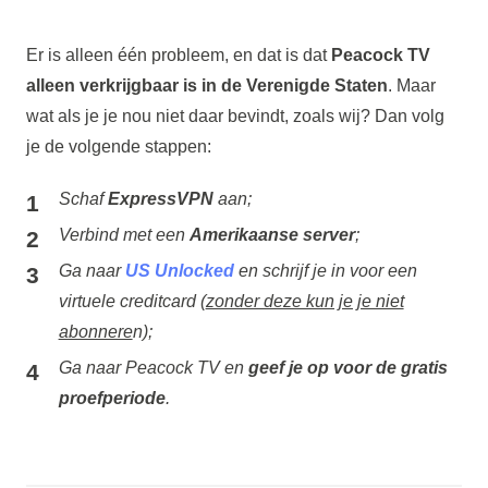
Er is alleen één probleem, en dat is dat
Peacock
TV
alleen verkrijgbaar is in de Verenigde Staten
. Maar
wat als je je nou niet daar bevindt, zoals wij? Dan volg
je de volgende stappen:
Schaf
ExpressVPN
aan;
Verbind met een
Amerikaanse server
;
Ga naar
US Unlocked
en schrijf je in voor een
virtuele creditcard (
zonder deze kun je je niet
abonnere
n);
Ga naar Peacock TV en
geef je op voor de gratis
proefperiode
.