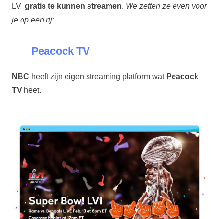
LVI
gratis te kunnen streamen
.
We zetten ze even voor
je op een rij:
Peacock TV
NBC
heeft zijn eigen streaming platform wat
Peacock
TV
heet.