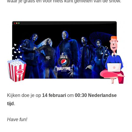
waar je gratis en voor niets kunt genieten van de show.
Kijken doe je op
14 februari
om
00:30 Nederlandse
tijd
.
Have fun!