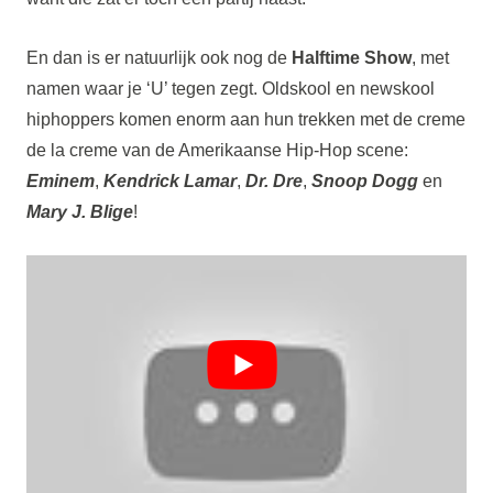
En dan is er natuurlijk ook nog de
Halftime Show
, met
namen waar je ‘U’ tegen zegt. Oldskool en newskool
hiphoppers komen enorm aan hun trekken met de creme
de la creme van de Amerikaanse Hip-Hop scene:
Eminem
,
Kendrick Lamar
,
Dr. Dre
,
Snoop Dogg
en
Mary J. Blige
!