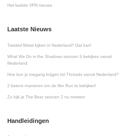
Het laatste VPN nieuws
Laatste Nieuws
Twisted Metal kijken in Nederland? Dat kan!
What We Do in the Shadows seizoen 5 bekijken vanuit
Nederland
Hoe kun je toegang krijgen tot Threads vanuit Nederland?
2 betere manieren om de film Run te bekijken!
Zo kijk je The Bear seizoen 2 nu meteen
Handleidingen