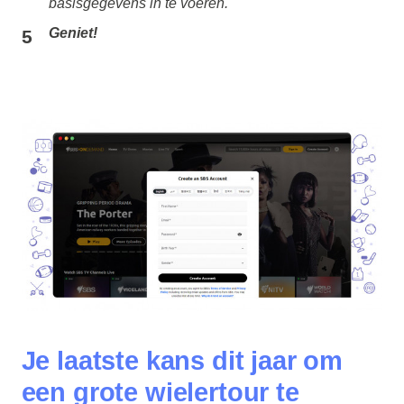
basisgegevens in te voeren.
Geniet!
Je laatste kans dit jaar om
een grote wielertour te