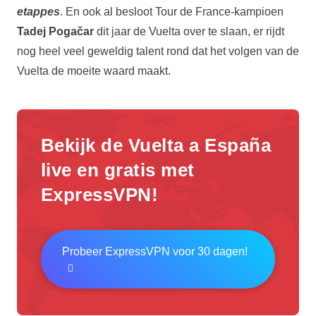
etappes
. En ook al besloot Tour de France-kampioen
Tadej Pogačar
dit jaar de Vuelta over te slaan, er rijdt
nog heel veel geweldig talent rond dat het volgen van de
Vuelta de moeite waard maakt.
Bekijk de Vuelta a España
live en gratis met
ExpressVPN!
Probeer ExpressVPN voor 30 dagen!