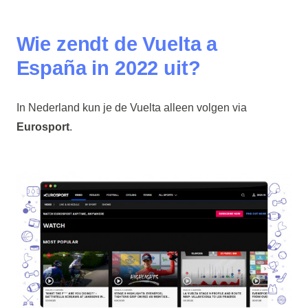
Wie zendt de Vuelta a
España in 2022 uit?
In Nederland kun je de Vuelta alleen volgen via
Eurosport
.