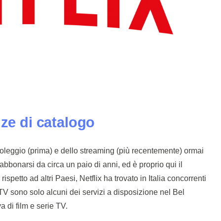
nze di catalogo
noleggio (prima) e dello streaming (più recentemente) ormai
e abbonarsi da circa un paio di anni, ed è proprio qui il
ispetto ad altri Paesi, Netflix ha trovato in Italia concorrenti
yTV sono solo alcuni dei servizi a disposizione nel Bel
di film e serie TV.