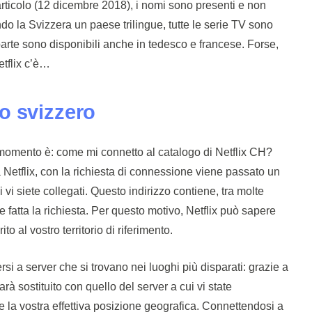
 articolo (12 dicembre 2018), i nomi sono presenti e non
 la Svizzera un paese trilingue, tutte le serie TV sono
 parte sono disponibili anche in tedesco e francese. Forse,
etflix c’è…
o svizzero
momento è: come mi connetto al catalogo di Netflix CH?
Netflix, con la richiesta di connessione viene passato un
i vi siete collegati. Questo indirizzo contiene, tra molte
 fatta la richiesta. Per questo motivo, Netflix può sapere
ito al vostro territorio di riferimento.
si a server che si trovano nei luoghi più disparati: grazie a
rà sostituito con quello del server a cui vi state
a vostra effettiva posizione geografica. Connettendosi a