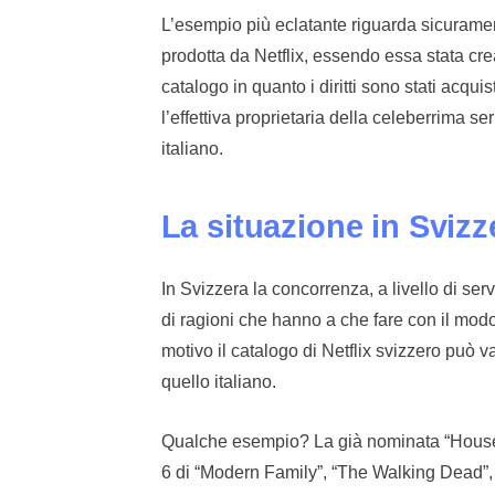
L’esempio più eclatante riguarda sicurament
prodotta da Netflix, essendo essa stata creat
catalogo in quanto i diritti sono stati acq
l’effettiva proprietaria della celeberrima se
italiano.
La situazione in Svizz
In Svizzera la concorrenza, a livello di se
di ragioni che hanno a che fare con il modo 
motivo il catalogo di Netflix svizzero può 
quello italiano.
Qualche esempio? La già nominata “House 
6 di “Modern Family”, “The Walking Dead”, 