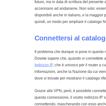
futuro, ma in data di scrittura del presente
accennano ad andarsene. Non solo: essendo
disponibili anche in italiano, e la maggior
quindi, un modo per ampliare il catalogo N
Connettersi al catalog
Il problema che dunque si pone in questo 
Dovete sapere che, quando vi connettete a 
Indirizzo IP
, che è univoco per il router a cu
informazioni, anche la Nazione da cui viene
dove vi trovate per mostrarvi il catalogo rifer
Grazie alle VPN, però, è possibile connetter
questa connessione, il vostro indirizzo IP sa
connettendo, mascherando con esso anche l