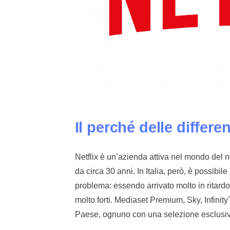
Il perché delle differe
Netflix è un’azienda attiva nel mondo del 
da circa 30 anni. In Italia, però, è possibil
problema: essendo arrivato molto in ritardo r
molto forti. Mediaset Premium, Sky, Infinit
Paese, ognuno con una selezione esclusiva 