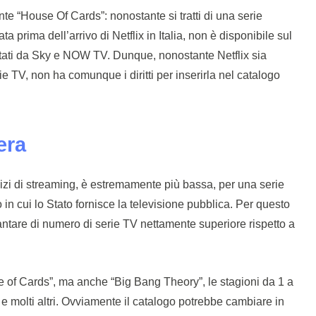
e “House Of Cards”: nonostante si tratti di una serie
a prima dell’arrivo di Netflix in Italia, non è disponibile sul
uistati da Sky e NOW TV. Dunque, nonostante Netflix sia
rie TV, non ha comunque i diritti per inserirla nel catalogo
era
rvizi di streaming, è estremamente più bassa, per una serie
in cui lo Stato fornisce la televisione pubblica. Per questo
vantare di numero di serie TV nettamente superiore rispetto a
of Cards”, ma anche “Big Bang Theory”, le stagioni da 1 a
e molti altri. Ovviamente il catalogo potrebbe cambiare in