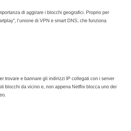
rtanza di aggirare i blocchi geografici. Proprio per
artplay”, l’unione di VPN e smart DNS, che funziona
 trovare e bannare gli indirizzi IP collegati con i server
i blocchi da vicino e, non appena Netflix blocca uno dei
ro.