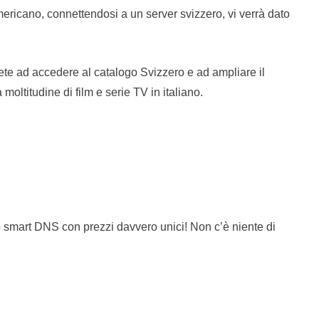
ericano, connettendosi a un server svizzero, vi verrà dato
ete ad accedere al catalogo Svizzero e ad ampliare il
oltitudine di film e serie TV in italiano.
 smart DNS con prezzi davvero unici! Non c’è niente di