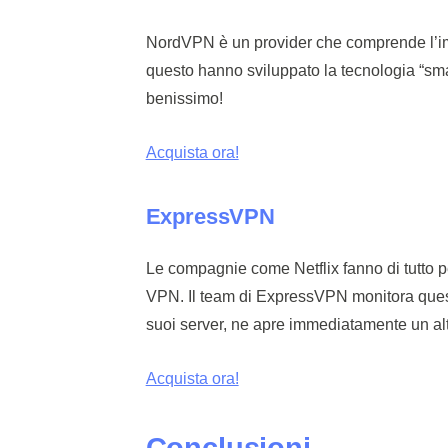
NordVPN è un provider che comprende l’impo
questo hanno sviluppato la tecnologia “sm
benissimo!
Acquista ora!
ExpressVPN
Le compagnie come Netflix fanno di tutto per
VPN. Il team di ExpressVPN monitora quest
suoi server, ne apre immediatamente un alt
Acquista ora!
Conclusioni