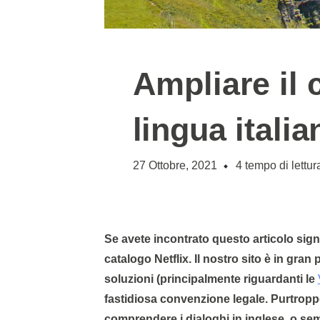
Ampliare il 
lingua italia
27 Ottobre, 2021
4
tempo di lettur
Se avete incontrato questo articolo signi
catalogo Netflix. Il nostro sito è in gra
soluzioni (principalmente riguardanti le
fastidiosa convenzione legale. Purtroppo,
comprendere i dialoghi in inglese, o sem