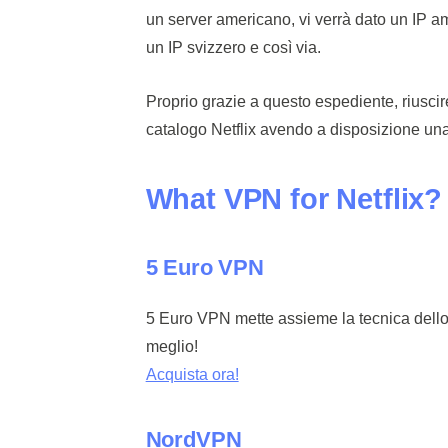
un server americano, vi verrà dato un IP am
un IP svizzero e così via.
Proprio grazie a questo espediente, riuscir
catalogo Netflix avendo a disposizione una m
What VPN for Netflix?
5 Euro VPN
5 Euro VPN mette assieme la tecnica dello
meglio!
Acquista ora!
NordVPN