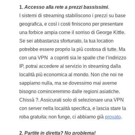
1.
Accesso alla rete a prezzi bassissimi
.
I sistemi di streaming stabiliscono i prezzi su base
geografica, e così i costi finiscono per presentare
una forbice ampia come il sorriso di George Kittle.
Se sei abbastanza sfortunato, la tua location
potrebbe essere proprio la più costosa di tutte. Ma
con una VPN a coprirti sia le spalle che l’indirizzo
IP, potrai accedere al servizio in streaming dalla
località più economica al mondo. Non che noi ne
sappiamo nulla, ma se dovessimo mai averne
bisogno cominceremmo dalle regioni asiatiche.
Chissà ?. Assicurati solo di selezionare una VPN
con server nella località specifica, e lascia stare la
roba gratuita: non funge, ci abbiamo già
provato
.
2.
Partite in diretta? No problema!