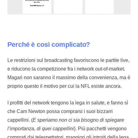
Perché è così complicato?
Le restrizioni sul broadcasting favoriscono le partite live,
e riducono la competizione fra i network out-of-market.
Magari non saranno il massimo della convenienza, ma è
proprio questo il motivo per cui la NFL esiste ancora.
I profitti del network tengono la lega in salute, e fanno sì
che Cam Newton possa comprarsi i suoi bizzarri
cappellini. (
E speriamo non ci sia bisogno di spiegare
l’importanza, di quei cappellini
). Più pacchetti vengono
comprati dai telespettatori, maggiori gli introiti della lega.