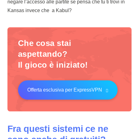
negare l’accesso alle partite se pensa che tu ti trovi in
Kansas invece che a Kabul?
Che cosa stai
aspettando?
Il gioco è iniziato!
Offerta esclusiva per ExpressVPN
Fra questi sistemi ce ne