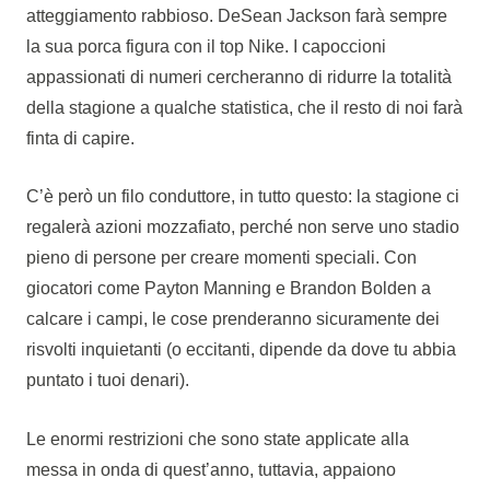
atteggiamento rabbioso. DeSean Jackson farà sempre
la sua porca figura con il top Nike. I capoccioni
appassionati di numeri cercheranno di ridurre la totalità
della stagione a qualche statistica, che il resto di noi farà
finta di capire.
C’è però un filo conduttore, in tutto questo: la stagione ci
regalerà azioni mozzafiato, perché non serve uno stadio
pieno di persone per creare momenti speciali. Con
giocatori come Payton Manning e Brandon Bolden a
calcare i campi, le cose prenderanno sicuramente dei
risvolti inquietanti (o eccitanti, dipende da dove tu abbia
puntato i tuoi denari).
Le enormi restrizioni che sono state applicate alla
messa in onda di quest’anno, tuttavia, appaiono