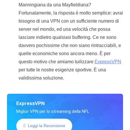
Manningiana da una Mayfieldiana?
Fortunatamente, la risposta è molto semplice: avrai
bisogno di una VPN con un sufficiente numero di
server nel mondo, ed una velocità che possa
lasciare indietro qualsiasi buffering. Ce ne sono
davvero pochissime che non siano rintracciabili, e
quelle economiche sono ancora meno. È per
questo motivo che amiamo tuilizzare
ExpressVPN
per tutte le nostre esigenze sportive. È una
validissima soluzione.
ExpressVPN
Miglior VPN per lo streaming della NFL
Leggi la Recensione