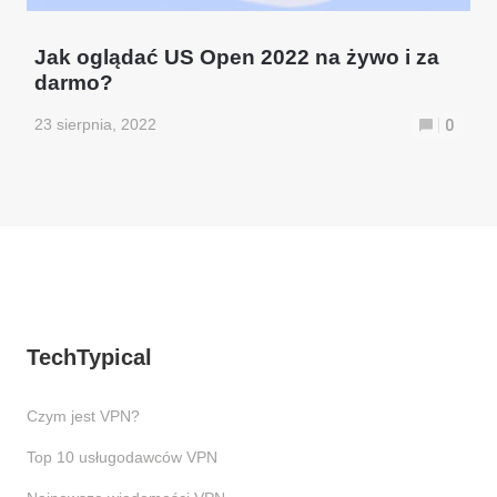
Jak oglądać US Open 2022 na żywo i za
darmo?
23 sierpnia, 2022
0
TechTypical
Czym jest VPN?
Top 10 usługodawców VPN