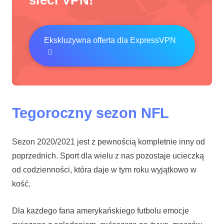
sieci VPN!
Ekskluzywna offerta dla ExpressVPN
Tegoroczny sezon NFL
Sezon 2020/2021 jest z pewnością kompletnie inny od
poprzednich. Sport dla wielu z nas pozostaje ucieczką
od codzienności, która daje w tym roku wyjątkowo w
kość.
Dla każdego fana amerykańskiego futbolu emocje