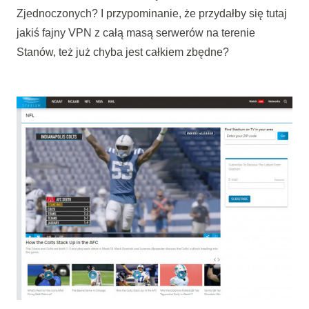
Zjednoczonych? I przypominanie, że przydałby się tutaj
jakiś fajny VPN z całą masą serwerów na terenie
Stanów, też już chyba jest całkiem zbędne?