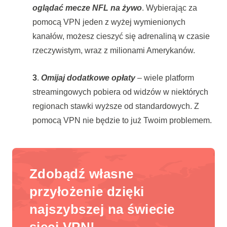
oglądać mecze NFL na żywo
. Wybierając za
pomocą VPN jeden z wyżej wymienionych
kanałów, możesz cieszyć się adrenaliną w czasie
rzeczywistym, wraz z milionami Amerykanów.
3
.
Omijaj dodatkowe opłaty
– wiele platform
streamingowych pobiera od widzów w niektórych
regionach stawki wyższe od standardowych. Z
pomocą VPN nie będzie to już Twoim problemem.
Zdobądź własne
przyłożenie dzięki
najszybszej na świecie