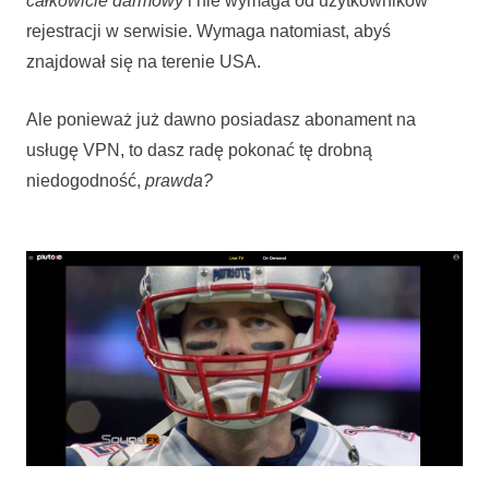
całkowicie darmowy
i nie wymaga od użytkowników
rejestracji w serwisie. Wymaga natomiast, abyś
znajdował się na terenie USA.
Ale ponieważ już dawno posiadasz abonament na
usługę VPN, to dasz radę pokonać tę drobną
niedogodność,
prawda?