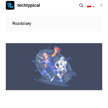
techtypical
Rozdziały