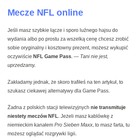
Mecze NFL online
Jeśli masz szybkie łącze i sporo luźnego hajsu do
wydania albo po prostu za wszelką cenę chcesz zrobić
sobie oryginalny i kosztowny prezent, możesz wykupić
oczywiście
NFL Game Pass
. —
Tani nie jest,
uprzedzamy.
Zakładamy jednak, że skoro trafiłeś na ten artykuł, to
szukasz ciekawej alternatywy dla Game Pass.
Żadna z polskich stacji telewizyjnych
nie transmituje
niestety meczów NFL
. Jeżeli masz kablówkę z
niemieckim kanałem
Pro Sieben Maxx
, to masz farta, tu
możesz oglądać rozgrywki ligii.