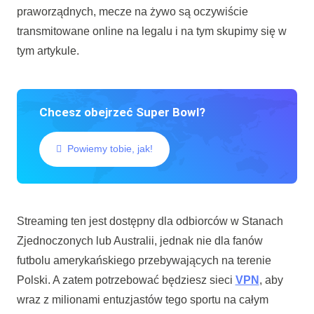
praworządnych, mecze na żywo są oczywiście
transmitowane online na legalu i na tym skupimy się w
tym artykule.
Chcesz obejrzeć Super Bowl?
Powiemy tobie, jak!
Streaming ten jest dostępny dla odbiorców w Stanach
Zjednoczonych lub Australii, jednak nie dla fanów
futbolu amerykańskiego przebywających na terenie
Polski. A zatem potrzebować będziesz sieci
VPN
, aby
wraz z milionami entuzjastów tego sportu na całym