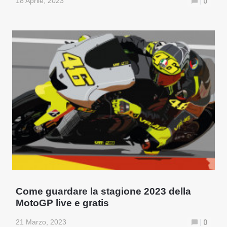
18 Aprile, 2023
0
Come guardare la stagione 2023 della
MotoGP live e gratis
21 Marzo, 2023
0