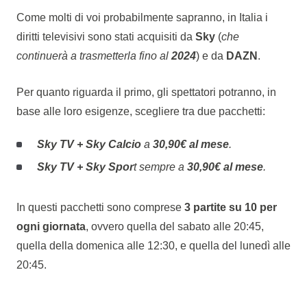
Come molti di voi probabilmente sapranno, in Italia i
diritti televisivi sono stati acquisiti da
Sky
(
che
continuerà a trasmetterla fino al
2024
) e da
DAZN
.
Per quanto riguarda il primo, gli spettatori potranno, in
base alle loro esigenze, scegliere tra due pacchetti:
Sky TV + Sky Calcio
a
30,90€ al mese
.
Sky TV + Sky Spor
t sempre a
30,90€ al mese
.
In questi pacchetti sono comprese
3 partite su 10 per
ogni giornata
, ovvero quella del sabato alle 20:45,
quella della domenica alle 12:30, e quella del lunedì alle
20:45.