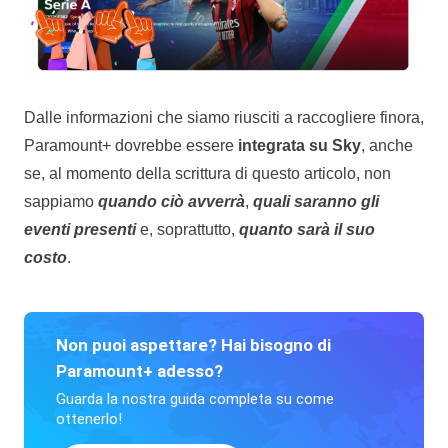
Dalle informazioni che siamo riusciti a raccogliere finora,
Paramount+ dovrebbe essere
integrata su Sky
, anche
se, al momento della scrittura di questo articolo, non
sappiamo
quando ciò avverrà
,
quali saranno gli
eventi presenti
e, soprattutto,
quanto sarà il suo
costo
.
Non puoi aspettare? Hai bisogno di
Paramount+ adesso?
Guarda la nostra guida completa su come
ottenerlo!