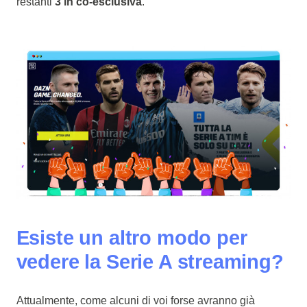
restanti
3 in co-esclusiva
.
Esiste un altro modo per
vedere la Serie A streaming?
Attualmente, come alcuni di voi forse avranno già