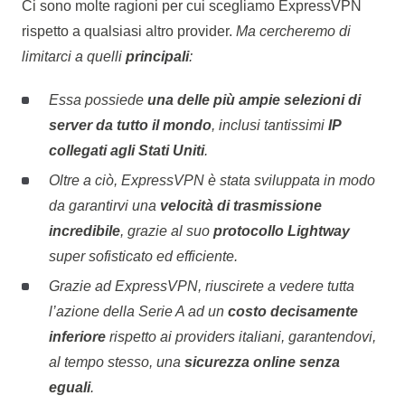
Ci sono molte ragioni per cui scegliamo ExpressVPN
rispetto a qualsiasi altro provider.
Ma cercheremo di
limitarci a quelli
principali
:
Essa possiede
una delle più ampie selezioni di
server da tutto il mondo
, inclusi tantissimi
IP
collegati agli Stati Uniti
.
Oltre a ciò, ExpressVPN è stata sviluppata in modo
da garantirvi una
velocità di trasmissione
incredibile
, grazie al suo
protocollo Lightway
super sofisticato ed efficiente.
Grazie ad ExpressVPN, riuscirete a vedere tutta
l’azione della Serie A ad un
costo decisamente
inferiore
rispetto ai providers italiani, garantendovi,
al tempo stesso, una
sicurezza online senza
eguali
.