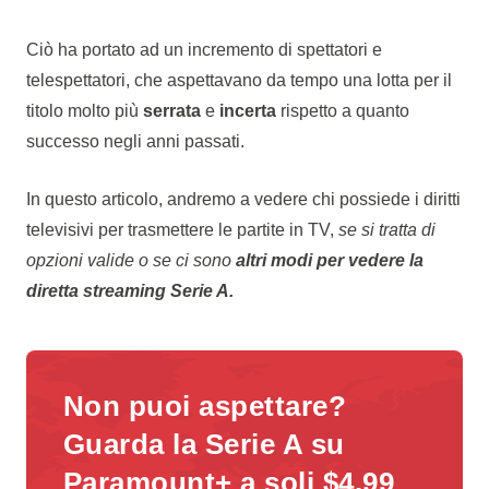
Ciò ha portato ad un incremento di spettatori e
telespettatori, che aspettavano da tempo una lotta per il
titolo molto più
serrata
e
incerta
rispetto a quanto
successo negli anni passati.
In questo articolo, andremo a vedere chi possiede i diritti
televisivi per trasmettere le partite in TV,
se si tratta di
opzioni valide o se ci sono
altri modi per vedere la
diretta streaming Serie A.
Non puoi aspettare?
Guarda la Serie A su
Paramount+ a soli $4.99