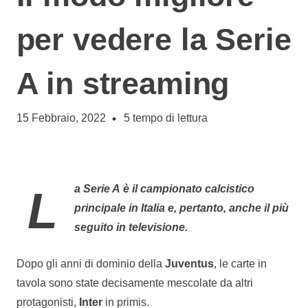
per vedere la Serie
A in streaming
15 Febbraio, 2022
5
tempo di lettura
La
Serie A
è il campionato calcistico
principale in Italia e, pertanto, anche il più
seguito in televisione.
Dopo gli anni di dominio della
Juventus
, le carte in
tavola sono state decisamente mescolate da altri
protagonisti,
Inter
in primis.