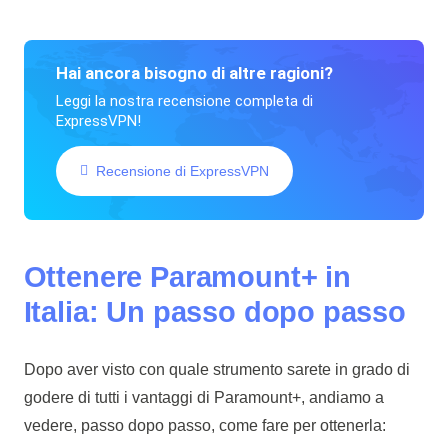
Hai ancora bisogno di altre ragioni?
Leggi la nostra recensione completa di
ExpressVPN!
Recensione di ExpressVPN
Ottenere Paramount+ in
Italia: Un passo dopo passo
Dopo aver visto con quale strumento sarete in grado di
godere di tutti i vantaggi di Paramount+, andiamo a
vedere, passo dopo passo, come fare per ottenerla: