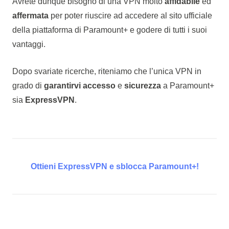
Avrete dunque bisogno di una VPN molto
affidabile
ed
affermata
per poter riuscire ad accedere al sito ufficiale
della piattaforma di Paramount+ e godere di tutti i suoi
vantaggi.
Dopo svariate ricerche, riteniamo che l’unica VPN in
grado di
garantirvi accesso
e
sicurezza
a Paramount+
sia
ExpressVPN
.
Ottieni ExpressVPN e sblocca Paramount+!