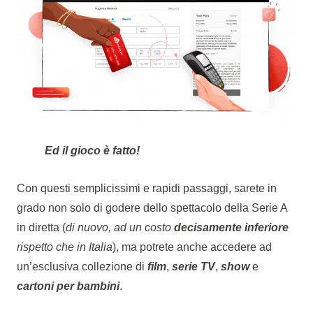
Ed il gioco è fatto!
Con questi semplicissimi e rapidi passaggi, sarete in
grado non solo di godere dello spettacolo della Serie A
in diretta (
di nuovo,
ad un costo
decisamente inferiore
rispetto che in Italia
), ma potrete anche accedere ad
un’esclusiva collezione di
film
,
serie TV
,
show
e
cartoni per bambini
.