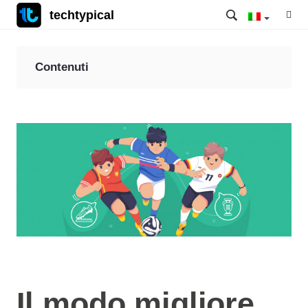
techtypical
Contenuti
Il modo migliore