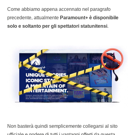
Come abbiamo appena accennato nel paragrafo
precedente, attualmente
Paramount+ è disponibile
solo e soltanto per gli spettatori statunitensi
.
Non basterà quindi semplicemente collegarsi al sito
ufficiale e godere di tutti i vantaggi offerti da questa