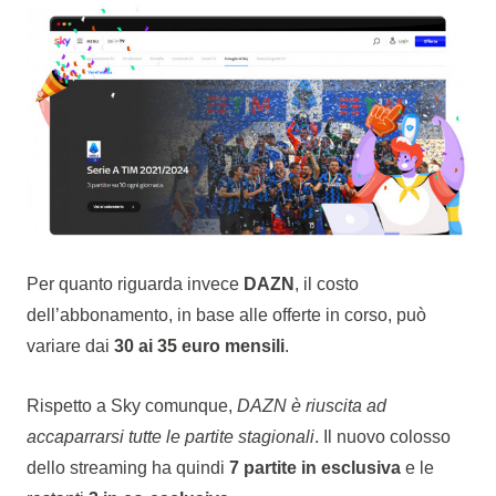
Per quanto riguarda invece
DAZN
, il costo
dell’abbonamento, in base alle offerte in corso, può
variare dai
30 ai 35 euro mensili
.
Rispetto a Sky comunque,
DAZN è riuscita ad
accaparrarsi tutte le partite stagionali
. Il nuovo colosso
dello streaming ha quindi
7 partite in esclusiva
e le