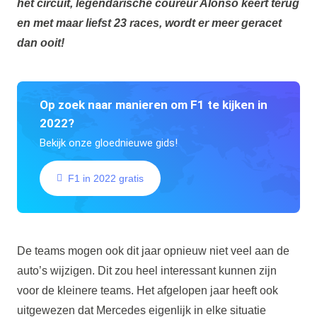
het circuit, legendarische coureur Alonso keert terug
en met maar liefst 23 races, wordt er meer geracet
dan ooit!
Op zoek naar manieren om F1 te kijken in
2022?
Bekijk onze gloednieuwe gids!
F1 in 2022 gratis
De teams mogen ook dit jaar opnieuw niet veel aan de
auto’s wijzigen. Dit zou heel interessant kunnen zijn
voor de kleinere teams. Het afgelopen jaar heeft ook
uitgewezen dat Mercedes eigenlijk in elke situatie