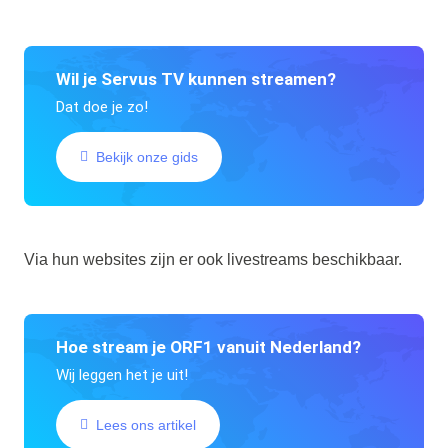
Wil je Servus TV kunnen streamen?
Dat doe je zo!
Bekijk onze gids
Via hun websites zijn er ook livestreams beschikbaar.
Hoe stream je ORF1 vanuit Nederland?
Wij leggen het je uit!
Lees ons artikel