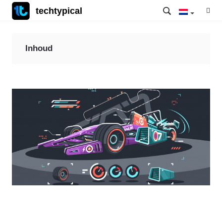
techtypical
Inhoud