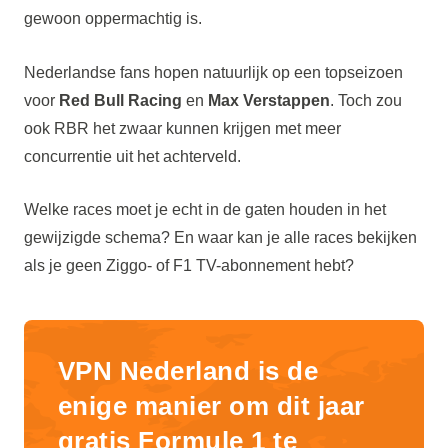
gewoon oppermachtig is.
Nederlandse fans hopen natuurlijk op een topseizoen
voor
Red Bull Racing
en
Max Verstappen
. Toch zou
ook RBR het zwaar kunnen krijgen met meer
concurrentie uit het achterveld.
Welke races moet je echt in de gaten houden in het
gewijzigde schema? En waar kan je alle races bekijken
als je geen Ziggo- of F1 TV-abonnement hebt?
VPN Nederland is de
enige manier om dit jaar
gratis Formule 1 te