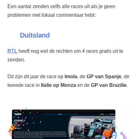
Een aantal zenden zelfs alle races uit als je geen
problemen met lokaal commentaar hebt:
Duitsland
RTL
heeft nog wel de rechten om
4 races gratis
uit te
zenden.
Dit zijn dit jaar de race op
Imola
, de
GP van Spanje
, de
tweede race in
Italie
op Monza
en de
GP van Brazilie
.