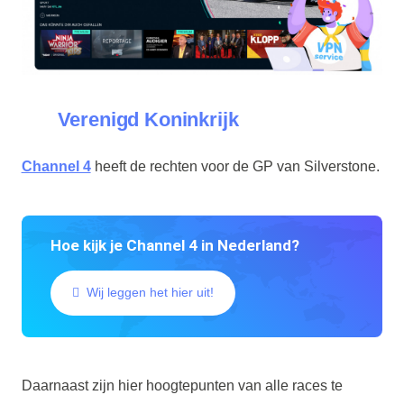
Verenigd Koninkrijk
Channel 4
heeft de rechten voor de GP van Silverstone.
Hoe kijk je Channel 4 in Nederland?
Wij leggen het hier uit!
Daarnaast zijn hier hoogtepunten van alle races te