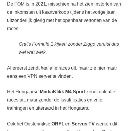
De FOM is in 2021, misschien na het zien instorten van
de inkomsten uit kaartverkoop tijdens het vorige jaar,
uitzonderlijk gierig met het openbaar vertonen van de
races.
Gratis Formule 1 kijken zonder Ziggo vereist dus
wel wat werk.
Allereerst zendt
Iran
alle races uit, maar zie hier maar
eens een VPN server te vinden.
Het Hongaarse
MediaKlikk M4 Sport
zendt ook alle
races uit, maar zonder de kwalificaties en vrije
trainingen en uiteraard in het Hongaars.
Ook het Oostenrijkse
ORF1
en
Servus TV
werken dit