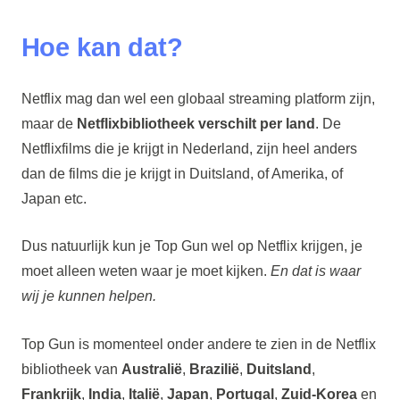
Hoe kan dat?
Netflix mag dan wel een globaal streaming platform zijn,
maar de
Netflixbibliotheek verschilt per land
. De
Netflixfilms die je krijgt in Nederland, zijn heel anders
dan de films die je krijgt in Duitsland, of Amerika, of
Japan etc.
Dus natuurlijk kun je Top Gun wel op Netflix krijgen, je
moet alleen weten waar je moet kijken.
En dat is waar
wij je kunnen helpen.
Top Gun is momenteel onder andere te zien in de Netflix
bibliotheek van
Australië
,
Brazilië
,
Duitsland
,
Frankrijk
,
India
,
Italië
,
Japan
,
Portugal
,
Zuid-Korea
en