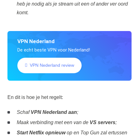
heb je nodig als je stream uit een of ander ver oord
komt.
VPN Nederland
De echt beste VPN voor Nederland!
VPN Nederland review
En dit is hoe je het regelt:
Schaf
VPN Nederland aan
;
Maak verbinding met een van de
VS servers
;
Start Netflix opnieuw
op en Top Gun zal ertussen