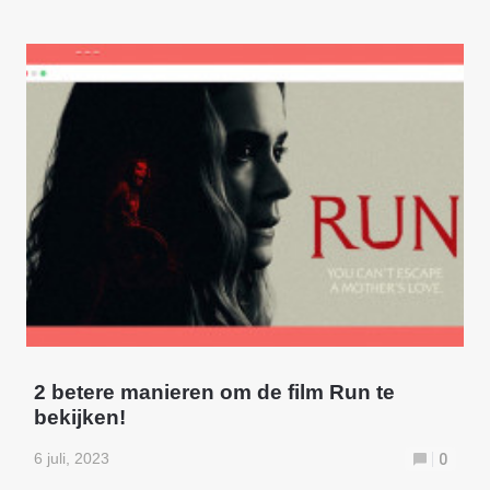
2 betere manieren om de film Run te
bekijken!
6 juli, 2023
0