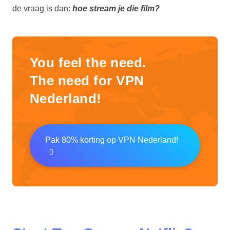
de vraag is dan:
hoe stream je die film?
You feel the need.
The need for VPN
Nederland!
Pak 80% korting op VPN Nederland!