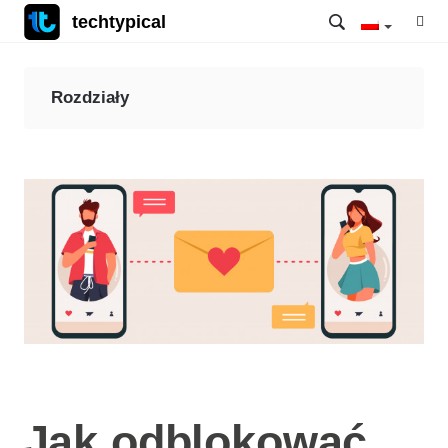
techtypical
Rozdziały
Jak odblokować