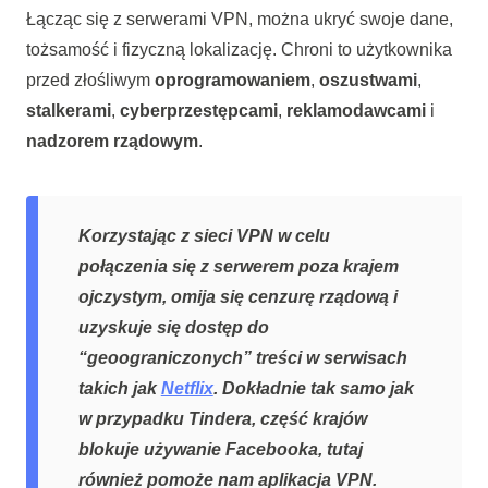
Łącząc się z serwerami VPN, można ukryć swoje dane,
tożsamość i fizyczną lokalizację. Chroni to użytkownika
przed złośliwym
oprogramowaniem
,
oszustwami
,
stalkerami
,
cyberprzestępcami
,
reklamodawcami
i
nadzorem rządowym
.
Korzystając z sieci VPN w celu
połączenia się z serwerem poza krajem
ojczystym, omija się cenzurę rządową i
uzyskuje się dostęp do
“geoograniczonych” treści w serwisach
takich jak
Netflix
. Dokładnie tak samo jak
w przypadku Tindera, część krajów
blokuje używanie Facebooka, tutaj
również pomoże nam aplikacja VPN.