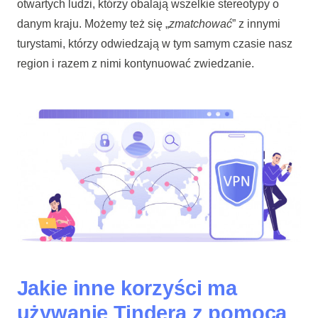
otwartych ludzi, którzy obalają wszelkie stereotypy o
danym kraju. Możemy też się „
zmatchować
” z innymi
turystami, którzy odwiedzają w tym samym czasie nasz
region i razem z nimi kontynuować zwiedzanie.
Jakie inne korzyści ma
używanie Tindera z pomocą