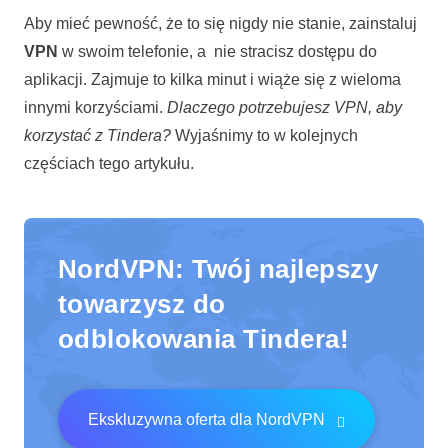
Aby mieć pewność, że to się nigdy nie stanie, zainstaluj
VPN
w swoim telefonie, a nie stracisz dostępu do
aplikacji. Zajmuje to kilka minut i wiąże się z wieloma
innymi korzyściami.
Dlaczego potrzebujesz VPN, aby
korzystać z Tindera?
Wyjaśnimy to w kolejnych
częściach tego artykułu.
NordVPN: Twój najlepszy
towarzysz do
odblokowania Tindera!
Ekskluzywna oferta dla NordVPN