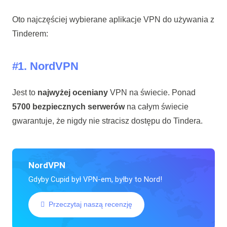
Oto najczęściej wybierane aplikacje VPN do używania z
Tinderem:
#1.
NordVPN
Jest to
najwyżej oceniany
VPN na świecie. Ponad
5700 bezpiecznych serwerów
na całym świecie
gwarantuje, że nigdy nie stracisz dostępu do Tindera.
NordVPN
Gdyby Cupid był VPN-em, byłby to Nord!
Przeczytaj naszą recenzję