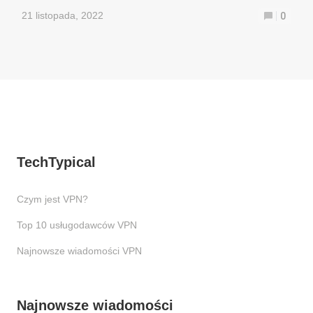
21 listopada, 2022
0
TechTypical
Czym jest VPN?
Top 10 usługodawców VPN
Najnowsze wiadomości VPN
Najnowsze wiadomości